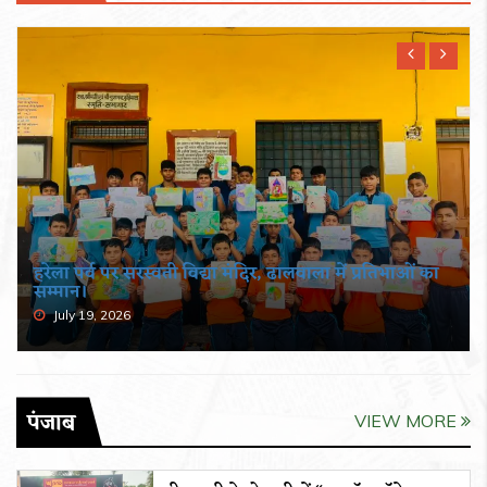
हरेला पर्व पर सरस्वती विद्या मंदिर, ढालवाला में प्रतिभाओं का
सम्मान।
July 19, 2026
पंजाब
VIEW MORE