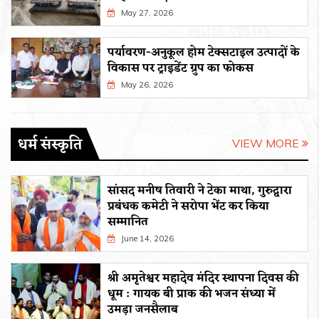
May 27, 2026
पर्यावरण-अनुकूल होम टेक्सटाइल उत्पादों के
विकास पर ट्राइडेंट ग्रुप का फोकस
May 26, 2026
धर्म संस्कृति
VIEW MORE
सांसद मनीष तिवारी ने टेका माथा, गुरुद्वारा
प्रबंधक कमेटी ने सरोपा भेंट कर किया
सम्मानित
June 14, 2026
श्री अमृतेश्वर महादेव मंदिर स्थापना दिवस की
धूम : गायक बी प्राक की भजन संध्या में
उमड़ा जनसैलाब