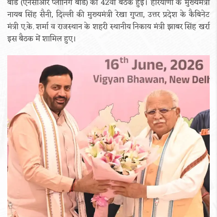
बोर्ड (एनसीआर प्लानिंग बोर्ड) की 42वीं बैठक हुई। हरियाणा के मुख्यमंत्री
नायब सिंह सैनी, दिल्ली की मुख्यमंत्री रेखा गुप्ता, उत्तर प्रदेश के कैबिनेट
मंत्री ए.के. शर्मा व राजस्थान के शहरी स्थानीय निकाय मंत्री झाबर सिंह खर्रा
इस बैठक में शामिल हुए।