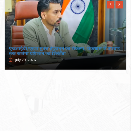
एचआईवी/एड्स मुक्त देहरादून का संकल्प, रोकथाम से उपचार
तक कसेगा प्रशासन का शिकंजा
July 29, 2026