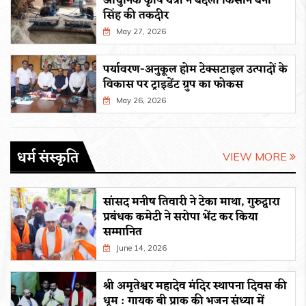
आधुनिक कृषि यंत्रों ने बदली किसान बेनी
सिंह की तकदीर
May 27, 2026
पर्यावरण-अनुकूल होम टेक्सटाइल उत्पादों के
विकास पर ट्राइडेंट ग्रुप का फोकस
May 26, 2026
धर्म संस्कृति
VIEW MORE
सांसद मनीष तिवारी ने टेका माथा, गुरुद्वारा
प्रबंधक कमेटी ने सरोपा भेंट कर किया
सम्मानित
June 14, 2026
श्री अमृतेश्वर महादेव मंदिर स्थापना दिवस की
धूम : गायक बी प्राक की भजन संध्या में