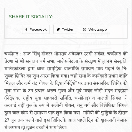
SHARE IT SOCIALLY:
Facebook
Twitter
Whatsapp
चण्डीगढ़ : सप्त सिंधु डॉक्टर भीमराव अंबेडकर स्टडी सर्कल, चण्डीगढ़ की
प्रेरणा से श्री सनातन धर्म सभा, मालेरकोटला के संरक्षण में ज्ञानम संस्कृति,
मालेरकोटला द्वारा आज सामूहिक बाल्मीकि रामायण पाठ पढ़ाने के नि:
शुल्क शिविर का शुभ आरंभ किया गया। जहाँ सभा के कार्यकारी प्रधान कांति
मित्तल और कर्म चंद गोयल के दिशा-निर्देशों पर उक्त संस्कारिक शिविर की
पूजा सभा के उप प्रधान अरुण गुप्ता और पूर्व पार्षद जोड़ी मदन मदहोश
(निदेशक, राष्ट्रीय युवा सहकारी समिति, चण्डीगढ़) व मालती सिंगला ने
करवाई वहीं गुरु के रूप में सलोनी गोयल, तनु गर्ग और विशेषिका सिंगल
द्वारा बाल कांड से रामायण पाठ शुरू किया गया। गर्मियों की छुट्टियों के दौरान
27 जून तक चलने वाले इस शिविर के आज पहले दिन की शुरुआती क्लास
में लगभग दो दर्जन बच्चों ने भाग लिया।