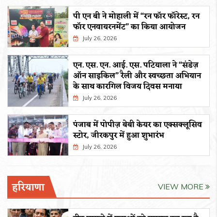
पी एन बी ने मोहाली में “रन फॉर फॉरेस्ट, रन
फॉर एनवायरनमेंट” का किया आयोजन
July 26, 2026
एन. एस. एन. आई. एस. पटियाला ने “संडेज़
ऑन साइकिल” रैली और स्वच्छता अभियान
के साथ कारगिल विजय दिवस मनाया
July 26, 2026
पंजाब में पोपीज़ बेबी केयर का एक्सक्लूसिव
स्टोर, जीरकपुर में हुआ शुभारंभ
July 26, 2026
हरियाणा
VIEW MORE