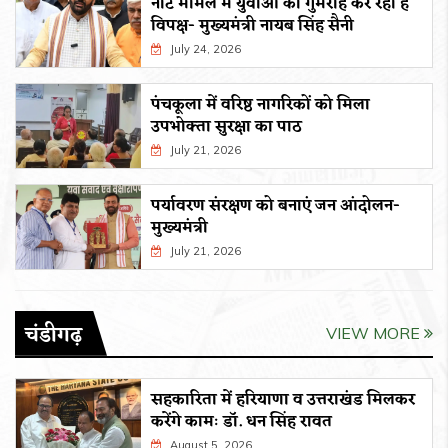
नीट मामले में युवाओं को गुमराह कर रहा है
विपक्ष- मुख्यमंत्री नायब सिंह सैनी
July 24, 2026
पंचकूला में वरिष्ठ नागरिकों को मिला
उपभोक्ता सुरक्षा का पाठ
July 21, 2026
पर्यावरण संरक्षण को बनाएं जन आंदोलन-
मुख्यमंत्री
July 21, 2026
चंडीगढ़
VIEW MORE
सहकारिता में हरियाणा व उत्तराखंड मिलकर
करेंगे कामः डाॅ. धन सिंह रावत
August 5, 2026