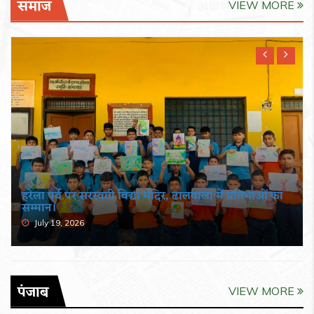
समाज
VIEW MORE
हरेला पर्व पर सरस्वती विद्या मंदिर, ढालवाला में प्रतिभाओं का
सम्मान।
July 19, 2026
पंजाब
VIEW MORE