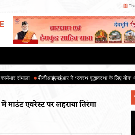
Thu
एमईआर ने ‘स्वस्थ वृद्धावस्था के लिए योग’ थीम के साथ 12वाँ अंतरराष्
में माउंट एवरेस्ट पर लहराया तिरंगा