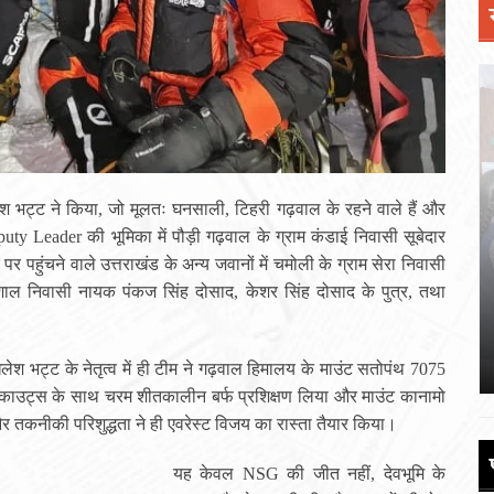
लेश भट्ट ने किया, जो मूलतः घनसाली, टिहरी गढ़वाल के रहने वाले हैं और
ty Leader की भूमिका में पौड़ी गढ़वाल के ग्राम कंडाई निवासी सूबेदार
र पर पहुंचने वाले उत्तराखंड के अन्य जवानों में चमोली के ग्राम सेरा निवासी
ल्वेशाल निवासी नायक पंकज सिंह दोसाद, केशर सिंह दोसाद के पुत्र, तथा
 की
पौड़ी को 110 करोड़ की विकास योजनाओं की
सौगात
June 17, 2026
श भट्ट के नेतृत्व में ही टीम ने गढ़वाल हिमालय के माउंट सतोपंथ 7075
्काउट्स के साथ चरम शीतकालीन बर्फ प्रशिक्षण लिया और माउंट कानामो
तकनीकी परिशुद्धता ने ही एवरेस्ट विजय का रास्ता तैयार किया।
यह केवल NSG की जीत नहीं, देवभूमि के