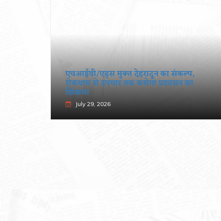
पूर्णिमा
एचआईवी/एड्स मुक्त देहरादून का संकल्प,
रोकथाम से उपचार तक कसेगा प्रशासन का
शिकंजा
July 29, 2026