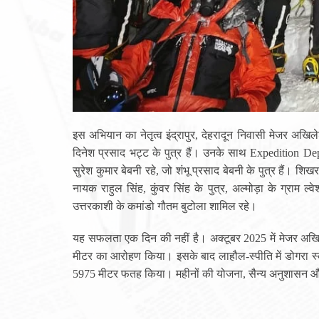
इस अभियान का नेतृत्व इंद्रापुर, देहरादून निवासी मेजर अखि
दिनेश प्रसाद भट्ट के पुत्र हैं। उनके साथ Expedition Depu
सुरेश कुमार बेबनी रहे, जो शंभू प्रसाद बेबनी के पुत्र हैं। शिख
नायक राहुल सिंह, कुंवर सिंह के पुत्र, अल्मोड़ा के ग्राम 
खंडूड़ी और जसपाल राणा को मंत्रिमंडल
उत्तरकाशी के कमांडो गौतम बुटोला शामिल रहे।
श्रद्धांजलि
June 19, 2026
यह सफलता एक दिन की नहीं है। अक्टूबर 2025 में मेजर अखिले
मीटर का आरोहण किया। इसके बाद लाहौल-स्पीति में डोगरा स
5975 मीटर फतह किया। महीनों की योजना, सैन्य अनुशासन और 