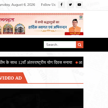
rsday, August 6, 2026
Follow Us:
ट्रीय योग दिवस मनाया
आई.आई.एस.ई.आर. मोहाली का 15वाँ दीक्षांत समार
VIDEO AD