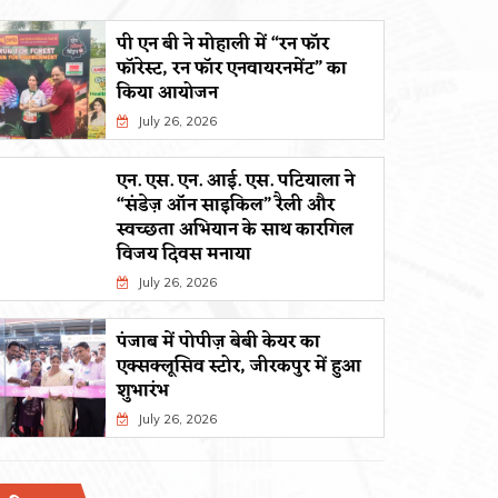
पी एन बी ने मोहाली में “रन फॉर
फॉरेस्ट, रन फॉर एनवायरनमेंट” का
किया आयोजन
July 26, 2026
एन. एस. एन. आई. एस. पटियाला ने
“संडेज़ ऑन साइकिल” रैली और
स्वच्छता अभियान के साथ कारगिल
विजय दिवस मनाया
July 26, 2026
पंजाब में पोपीज़ बेबी केयर का
एक्सक्लूसिव स्टोर, जीरकपुर में हुआ
शुभारंभ
July 26, 2026