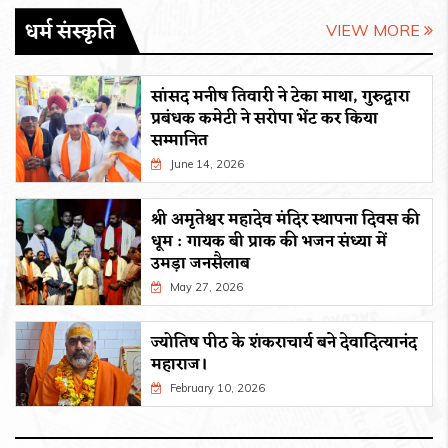
धर्म संस्कृति
VIEW MORE
सांसद मनीष तिवारी ने टेका माथा, गुरुद्वारा
प्रबंधक कमेटी ने सरोपा भेंट कर किया
सम्मानित
June 14, 2026
श्री अमृतेश्वर महादेव मंदिर स्थापना दिवस की
धूम : गायक बी प्राक की भजन संध्या में
उमड़ा जनसैलाब
May 27, 2026
ज्योतिष पीठ के शंकराचार्य बने देवादित्यानंद
महाराज।
February 10, 2026