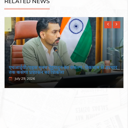
RELATED NEWS
एचआईवी/एड्स मुक्त देहरादून का संकल्प, रोकथाम से उपचार
तक कसेगा प्रशासन का शिकंजा
July 29, 2026