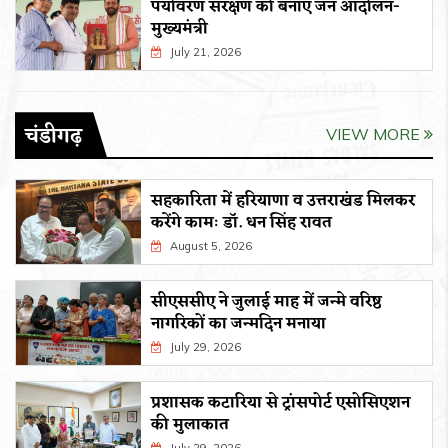
पर्यावरण संरक्षण को बनाएं जन आंदोलन-
मुख्यमंत्री
July 21, 2026
चंडीगढ़
VIEW MORE
सहकारिता में हरियाणा व उत्तराखंड मिलकर
करेंगे कामः डाॅ. धन सिंह रावत
August 5, 2026
सीएससीए ने जुलाई माह में जन्मे वरिष्ठ
नागरिकों का जन्मदिन मनाया
July 29, 2026
प्रशासक कटारिया से ट्रांसपोर्ट एसोसिएशन
की मुलाकात