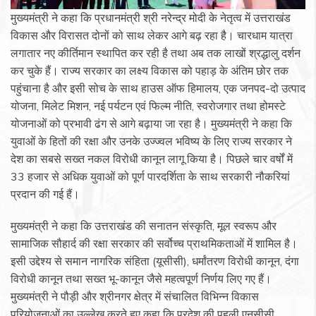
मुख्यमंत्री ने कहा कि प्रधानमंत्री श्री नरेन्द्र मोदी के नेतृत्व में उत्तराखंड
विकास और विरासत दोनों को साथ लेकर आगे बढ़ रहा है। चारधाम यात्रा
लगातार नए कीर्तिमान स्थापित कर रही है तथा अब तक लाखों श्रद्धालु दर्शन
कर चुके हैं। राज्य सरकार का लक्ष्य विकास को पहाड़ के अंतिम छोर तक
पहुंचाना है और इसी सोच के साथ हाउस ऑफ हिमालय, एक जनपद-दो उत्पाद
योजना, मिलेट मिशन, नई पर्यटन एवं फिल्म नीति, स्वरोजगार तथा होमस्टे
योजनाओं को प्रभावी ढंग से आगे बढ़ाया जा रहा है। मुख्यमंत्री ने कहा कि
युवाओं के हितों की रक्षा और उनके उज्ज्वल भविष्य के लिए राज्य सरकार ने
देश का सबसे सख्त नकल विरोधी कानून लागू किया है। पिछले चार वर्षों में
33 हजार से अधिक युवाओं को पूर्ण पारदर्शिता के साथ सरकारी नौकरियां
प्रदान की गई हैं।
मुख्यमंत्री ने कहा कि उत्तराखंड की सनातन संस्कृति, मूल स्वरूप और
सामाजिक सौहार्द की रक्षा सरकार की सर्वोच्च प्राथमिकताओं में शामिल है।
इसी उद्देश्य से समान नागरिक संहिता (यूसीसी), धर्मांतरण विरोधी कानून, दंगा
विरोधी कानून तथा सख्त भू-कानून जैसे महत्वपूर्ण निर्णय लिए गए हैं।
मुख्यमंत्री ने पौड़ी और श्रीनगर क्षेत्र में संचालित विभिन्न विकास
परियोजनाओं का उल्लेख करते हुए कहा कि प्रदेश की पहली एनसीसी