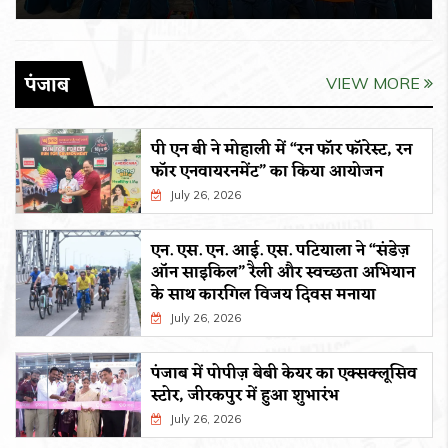
पंजाब
VIEW MORE
पी एन बी ने मोहाली में “रन फॉर फॉरेस्ट, रन
फॉर एनवायरनमेंट” का किया आयोजन
July 26, 2026
एन. एस. एन. आई. एस. पटियाला ने “संडेज़
ऑन साइकिल” रैली और स्वच्छता अभियान
के साथ कारगिल विजय दिवस मनाया
July 26, 2026
पंजाब में पोपीज़ बेबी केयर का एक्सक्लूसिव
स्टोर, जीरकपुर में हुआ शुभारंभ
July 26, 2026