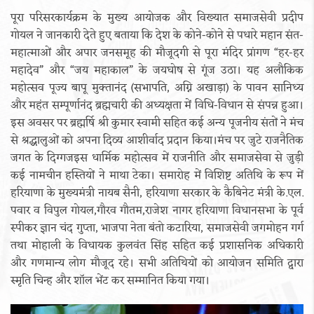
पूरा परिसरकार्यक्रम के मुख्य आयोजक और विख्यात समाजसेवी प्रदीप
गोयल ने जानकारी देते हुए बताया कि देश के कोने-कोने से पधारे महान संत-
महात्माओं और अपार जनसमूह की मौजूदगी से पूरा मंदिर प्रांगण “हर-हर
महादेव” और “जय महाकाल” के जयघोष से गूंज उठा। यह अलौकिक
महोत्सव पूज्य बापू मुक्तानंद (सभापति, अग्नि अखाड़ा) के पावन सानिध्य
और महंत सम्पूर्णानंद ब्रह्मचारी की अध्यक्षता में विधि-विधान से संपन्न हुआ।
इस अवसर पर ब्रह्मर्षि श्री कुमार स्वामी सहित कई अन्य पूजनीय संतों ने मंच
से श्रद्धालुओं को अपना दिव्य आशीर्वाद प्रदान किया।मंच पर जुटे राजनैतिक
जगत के दिग्गजइस धार्मिक महोत्सव में राजनीति और समाजसेवा से जुड़ी
कई नामचीन हस्तियों ने माथा टेका। समारोह में विशिष्ट अतिथि के रूप में
हरियाणा के मुख्यमंत्री नायब सैनी, हरियाणा सरकार के कैबिनेट मंत्री के.एल.
पवार व विपुल गोयल,गौरव गौतम,राजेश नागर हरियाणा विधानसभा के पूर्व
स्पीकर ज्ञान चंद गुप्ता, भाजपा नेता बंतो कटारिया, समाजसेवी जगमोहन गर्ग
तथा मोहाली के विधायक कुलवंत सिंह सहित कई प्रशासनिक अधिकारी
और गणमान्य लोग मौजूद रहे। सभी अतिथियों को आयोजन समिति द्वारा
स्मृति चिन्ह और शॉल भेंट कर सम्मानित किया गया।