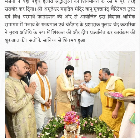
भजनों ने यहाँ पहुंचे हजारों श्रद्धालुओं को शिवभक्ति के रस में पूरी तरह
सराबोर कर दिया। श्री अमृतेश्वर महादेव मंदिर बापू मुक्तानंद चैरिटेबल ट्रस्ट
एवं विश्व परमार्थ फाउंडेशन की ओर से आयोजित इस विशाल धार्मिक
समागम में पंजाब के राज्यपाल एवं चंडीगढ़ के प्रशासक गुलाब चंद कटारिया
ने मुख्य अतिथि के रूप में शिरकत की और दीप प्रज्वलित कर कार्यक्रम की
शुरुआत की। संतों के सानिध्य से शिवमय हुआ