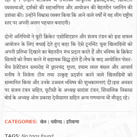
रहा है । उन्होंने स्टेडियम में उपलब्ध आधुनिक इंफ्रास्ट्रक्चर, डिजिटल
व्यवस्थाओं, दर्शकों की सहभागिता और आयोजन की बेहतरीन प्लानिंग की
प्रशंसा की। उन्होंने विश्वास व्यक्त किया कि आने वाले वर्षों में यह लीग राष्ट्रीय
स्तर पर अपनी अलग पहचान बनाएगी।
दोनों अतिथियों ने यूटी क्रिकेट एसोसिएशन और संजय टंडन को इस सफल
आयोजन के लिए बधाई देते हुए कहा कि ऐसे टूर्नामेंट युवा खिलाड़ियों को
अपनी प्रतिभा दिखाने का बेहतरीन मंच प्रदान करते हैं और भविष्य के क्रिकेट
सितारों को तैयार करने में सहायक सिद्ध होते हैं।मैच के बाद आयोजित पोस्ट-
मैच प्रेजेंटेशन समारोह में ज्ञानचंद गुप्ता, श्याम लाल बंसल और आचार्य
मनीष ने विजेता टीम तथा उत्कृष्ट प्रदर्शन करने वाले खिलाड़ियों को
सम्मानित किया और उनके उज्ज्वल भविष्य की शुभकामनाएं दीं।इस अवसर
पर संजय टंडन सहित, यूटीसी के अध्यक्ष सारांश टंडन, शिवालिक विकास
बोर्ड के अध्यक्ष ओम प्रकाश देवीसागर सहित अन्य गणमान्य भी मौजूद रहे।
CATEGORIES:
खेल
चंडीगढ़
हरियाणा
|
|
TAGS:
No tags found