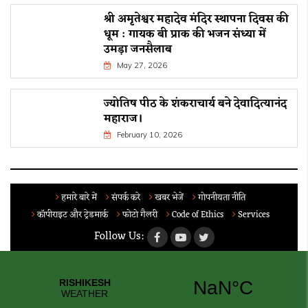
श्री अमृतेश्वर महादेव मंदिर स्थापना दिवस की
धूम : गायक बी प्राक की भजन संध्या में
उमड़ा जनसैलाब
May 27, 2026
ज्योतिष पीठ के शंकराचार्य बने देवादित्यानंद
महाराज।
February 10, 2026
हमारे बारे में
संपर्क करे
खबर भेजें
गोपनीयता नीति
कॉपीराइट और ट्रेडमार्क
फोटो गैलरी
Code of Ethics
Services
Follow Us: