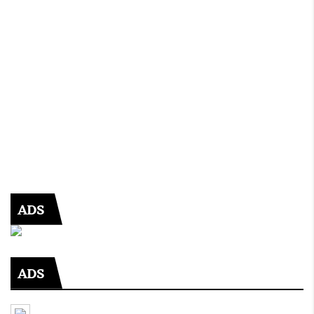
ADS
ADS