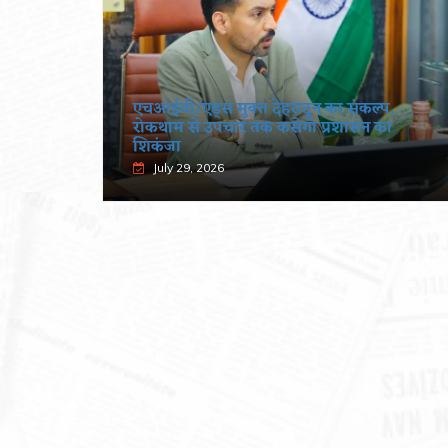
पूर्णिमा
एचआईवी/एड्स मुक्त देहरादून का संकल्प,
रोकथाम से उपचार तक कसेगा प्रशासन का
शिकंजा
July 29, 2026