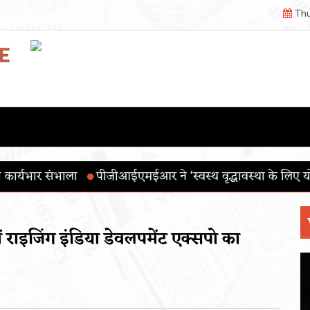
Thu
ईएमईआर ने ‘स्वस्थ वृद्धावस्था के लिए योग’ थीम के साथ 12वाँ अंतरर
 में राइजिंग इंडिया डेवलपमेंट एक्सपो का