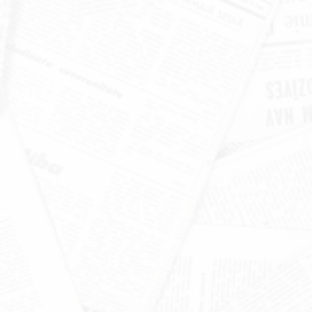
खंडूड़ी और जसपाल राणा को मंत्रिमंडल
श्रद्धांजलि
June 19, 2026