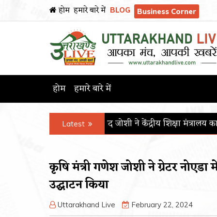
होम
हमारे बारे में
BLOG
Business Corner
होम
हमारे बारे में
ंत्री प्रल्हाद जोशी ने केंद्रीय शिक्षा मंत्रालय का कार्यभार संभाला
पीजीआ
Latest
कृषि मंत्री गणेश जोशी ने ग्रेटर नोएडा
उद्घाटन किया
Uttarakhand Live
February 22, 2024