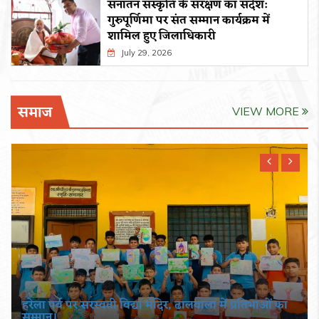
सनातन संस्कृति के संरक्षण का संदेश:
गुरुपूर्णिमा पर संत सम्मान कार्यक्रम में
शामिल हुए जिलाधिकारी
July 29, 2026
समाज
VIEW MORE
हरेला पर्व पर सरस्वती विद्या मंदिर, ढालवाला में प्रतिभाओं का
सम्मान।