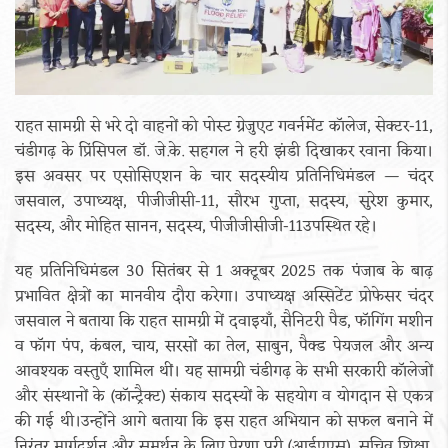
राहत सामग्री से भरे दो वाहनों को पोस्ट ग्रेजुएट गवर्नमेंट कॉलेज, सेक्टर-11,
चंडीगढ़ के प्रिंसिपल डॉ. जे.के. सहगल ने हरी झंडी दिखाकर रवाना किया।
इस अवसर पर एसोसिएशन के चार सदस्यीय प्रतिनिधिमंडल — चंदर
जसवाल, उपाध्यक्ष, पीजीजीसी-11, सौरभ गुप्ता, सदस्य, सुरेश कुमार,
सदस्य, और मोहित सानन, सदस्य, पीजीजीसीजी-11उपस्थित रहे।
यह प्रतिनिधिमंडल 30 सितंबर से 1 अक्टूबर 2025 तक पंजाब के बाढ़
प्रभावित क्षेत्रों का मानवीय दौरा करेगा। उपाध्यक्ष अस्सिटेंट प्रोफेसर चंदर
जसवाल ने बताया कि राहत सामग्री में दवाइयाँ, सैनिटरी पैड, फॉगिंग मशीन
व फॉग पंप, कंबल, चाय, सरसों का तेल, साबुन, पैक्ड पेयजल और अन्य
आवश्यक वस्तुएँ शामिल थीं। यह सामग्री चंडीगढ़ के सभी सरकारी कॉलेजों
और संस्थानों के (कॉन्ट्रैक्ट) संकाय सदस्यों के सहयोग व योगदान से एकत्र
की गई थी।उन्होंने आगे बताया कि इस राहत अभियान को सफल बनाने में
निरंतर मार्गदर्शन और समर्थन के लिए प्रेरणा पुरी (आईएएस), सचिव शिक्षा,