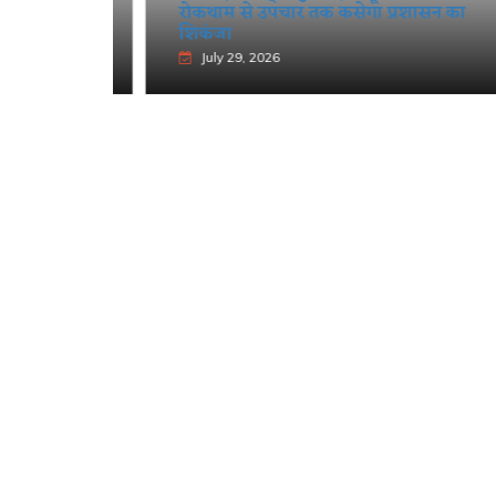
रोकथाम से उपचार तक कसेगा प्रशासन का
शिकंजा
July 29, 2026