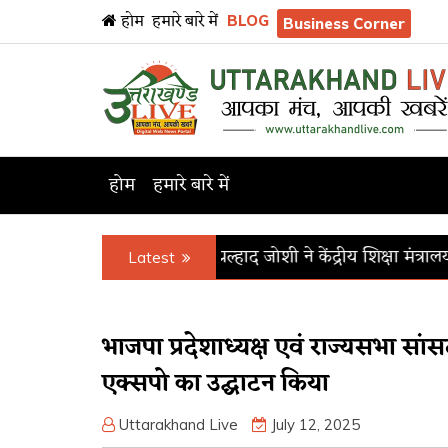
होम
हमारे बारे में
BLOG
Business Corner
होम
हमारे बारे में
केंद्रीय मंत्री प्रल्हाद जोशी ने केंद्रीय शिक्षा मंत्रालय का कार्यभ
Latest
भाजपा प्रदेशाध्यक्ष एवं राज्यसभा सांसद म
एक्सपो का उद्घाटन किया
Uttarakhand Live
July 12, 2025