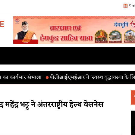
Sat
ार संभाला
पीजीआईएमईआर ने ‘स्वस्थ वृद्धावस्था के लिए योग’ थीम क
हेंद्र भट्ट ने अंतरराष्ट्रीय हेल्थ वेलनेस