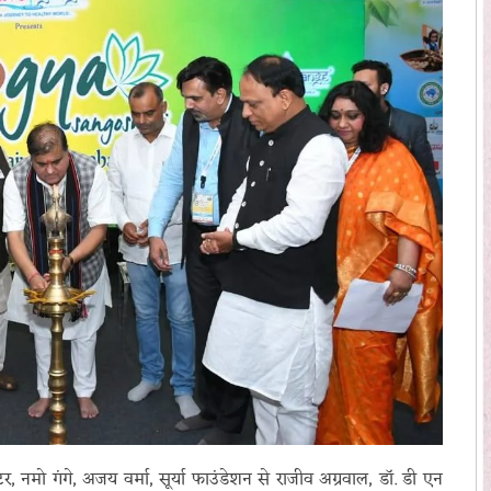
टर, नमो गंगे, अजय वर्मा, सूर्या फाउंडेशन से राजीव अग्रवाल, डॉ. डी एन