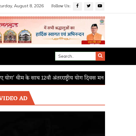
Follow Us:
urday, August 8, 2026
े साथ 12वाँ अंतरराष्ट्रीय योग दिवस मनाया
आई.आई.एस.ई.आर. मोहाली
VIDEO AD