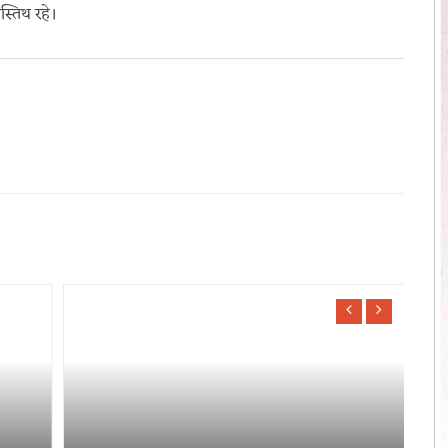
पस्तिथ रहे।