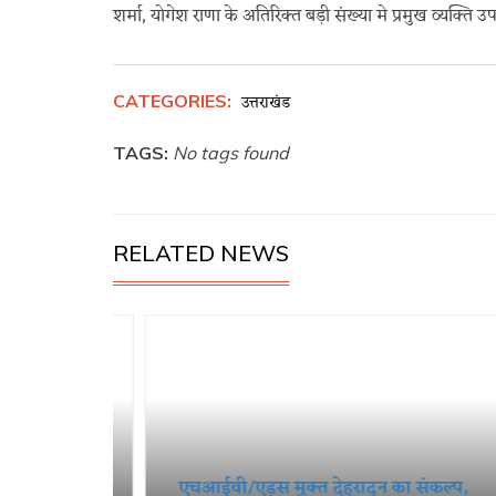
शर्मा, योगेश राणा के अतिरिक्त बड़ी संख्या मे प्रमुख व्यक्ति उ
CATEGORIES:
उत्तराखंड
TAGS:
No tags found
RELATED NEWS
पूर्णिमा
एचआईवी/एड्स मुक्त देहरादून का संकल्प,