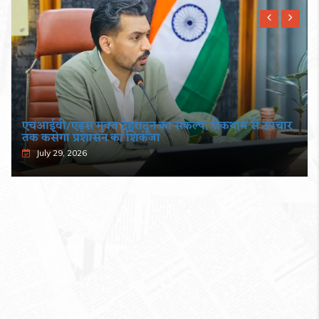
एचआईवी/एड्स मुक्त देहरादून का संकल्प, रोकथाम से उपचार
तक कसेगा प्रशासन का शिकंजा
July 29, 2026