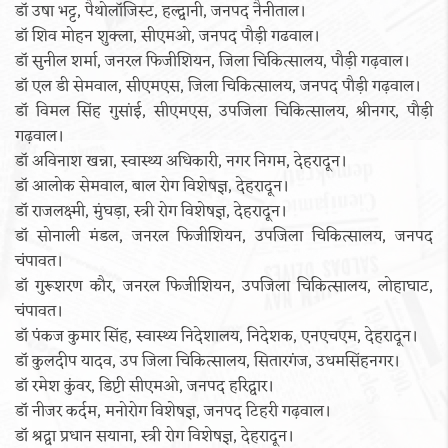
डॉ उषा भट्ट, पैथोलॉजिस्ट, हल्द्वानी, जनपद नैनीताल।
डॉ शिव मोहन शुक्ला, सीएमओ, जनपद पौड़ी गढवाल।
डॉ सुनील शर्मा, जनरल फिजीशियन, जिला चिकित्सालय, पौड़ी गढ़वाल।
डॉ एल डी सेमवाल, सीएमएस, जिला चिकित्सालय, जनपद पौड़ी गढ़वाल।
डॉ विमल सिंह गुसांई, सीएमएस, उपजिला चिकित्सालय, श्रीनगर, पौड़ी
गढ़वाल।
डॉ अविनाश खन्ना, स्वास्थ्य अधिकारी, नगर निगम, देहरादून।
डॉ आलोक सेमवाल, बाल रोग विशेषज्ञ, देहरादून।
डॉ राजलक्ष्मी, मुंघड़ा, स्त्री रोग विशेषज्ञ, देहरादून।
डॉ सोनाली मंडल, जनरल फिजीशियन, उपजिला चिकित्सालय, जनपद
चंपावत।
डॉ गुरूशरण कौर, जनरल फिजीशियन, उपजिला चिकित्सालय, लोहाघाट,
चंपावत।
डॉ पंकज कुमार सिंह, स्वास्थ्य निदेशालय, निदेशक, एनएचएम, देहरादून।
डॉ कुलदीप यादव, उप जिला चिकित्सालय, सितारगंज, उधमसिंहनगर।
डॉ रमेश कुंवर, डिप्टी सीएमओ, जनपद हरिद्वार।
डॉ नीजर कर्दम, मनोरोग विशेषज्ञ, जनपद टिहरी गढ़वाल।
डॉ श्रद्वा प्रधान सयाना, स्त्री रोग विशेषज्ञ, देहरादून।