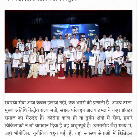
स्वास्थ्य सेवा आज केवल इलाज नहीं, एक भरोसे की प्रणाली है- अजय टम्टा
मुख्य अतिथि केंद्रीय राज्य मंत्री, सड़क परिवहन अजय टम्टा ने कहा डॉक्टर
समाज का मेरुदंड हैं। कोरोना काल हो या दुर्गम क्षेत्रों में सेवा, हमारे
चिकित्सकों ने जो योगदान दिया है वह अभूतपूर्व है। उत्तराखंड जैसे राज्य में,
जहां भौगोलिक चुनौतियां बहुत बड़ी हैं, वहां स्वास्थ्य सेवाओं में डिजिटल