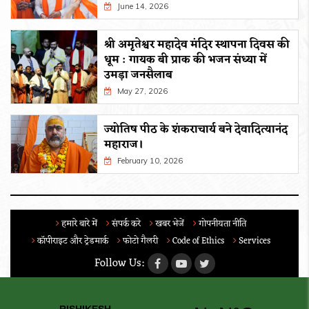
June 14, 2026
श्री अमृतेश्वर महादेव मंदिर स्थापना दिवस की
धूम : गायक बी प्राक की भजन संध्या में
उमड़ा जनसैलाब
May 27, 2026
ज्योतिष पीठ के शंकराचार्य बने देवादित्यानंद
महाराज।
February 10, 2026
हमारे बारे में
संपर्क करे
खबर भेजें
गोपनीयता नीति
कॉपीराइट और ट्रेडमार्क
फोटो गैलरी
Code of Ethics
Services
Follow Us: