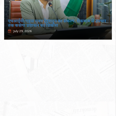
एचआईवी/एड्स मुक्त देहरादून का संकल्प, रोकथाम से उपचार
तक कसेगा प्रशासन का शिकंजा
July 29, 2026