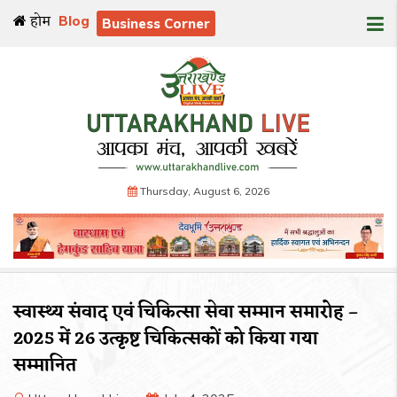
होम
Blog
Business Corner
Thursday, August 6, 2026
स्वास्थ्य संवाद एवं चिकित्सा सेवा सम्मान समारोह –
2025 में 26 उत्कृष्ट चिकित्सकों को किया गया
सम्मानित