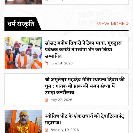
धर्म संस्कृति
VIEW MORE
सांसद मनीष तिवारी ने टेका माथा, गुरुद्वारा
प्रबंधक कमेटी ने सरोपा भेंट कर किया
सम्मानित
June 14, 2026
श्री अमृतेश्वर महादेव मंदिर स्थापना दिवस की
धूम : गायक बी प्राक की भजन संध्या में
उमड़ा जनसैलाब
May 27, 2026
ज्योतिष पीठ के शंकराचार्य बने देवादित्यानंद
महाराज।
February 10, 2026