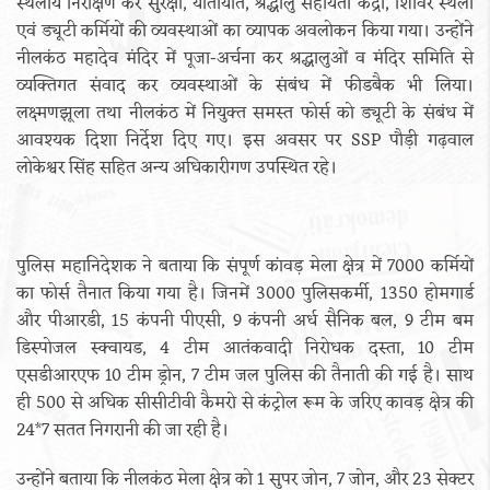
स्थलीय निरीक्षण कर सुरक्षा, यातायात, श्रद्धालु सहायता केंद्रों, शिविर स्थलों
एवं ड्यूटी कर्मियों की व्यवस्थाओं का व्यापक अवलोकन किया गया। उन्होंने
नीलकंठ महादेव मंदिर में पूजा-अर्चना कर श्रद्धालुओं व मंदिर समिति से
व्यक्तिगत संवाद कर व्यवस्थाओं के संबंध में फीडबैक भी लिया।
लक्ष्मणझूला तथा नीलकंठ में नियुक्त समस्त फोर्स को ड्यूटी के संबंध में
आवश्यक दिशा निर्देश दिए गए। इस अवसर पर SSP पौड़ी गढ़वाल
लोकेश्वर सिंह सहित अन्य अधिकारीगण उपस्थित रहे।
पुलिस महानिदेशक ने बताया कि संपूर्ण कांवड़ मेला क्षेत्र में 7000 कर्मियों
का फोर्स तैनात किया गया है। जिनमें 3000 पुलिसकर्मी, 1350 होमगार्ड
और पीआरडी, 15 कंपनी पीएसी, 9 कंपनी अर्ध सैनिक बल, 9 टीम बम
डिस्पोजल स्क्वायड, 4 टीम आतंकवादी निरोधक दस्ता, 10 टीम
एसडीआरएफ 10 टीम ड्रोन, 7 टीम जल पुलिस की तैनाती की गई है। साथ
ही 500 से अधिक सीसीटीवी कैमरो से कंट्रोल रूम के जरिए कावड़ क्षेत्र की
24*7 सतत निगरानी की जा रही है।
उन्होंने बताया कि नीलकंठ मेला क्षेत्र को 1 सुपर जोन, 7 जोन, और 23 सेक्टर