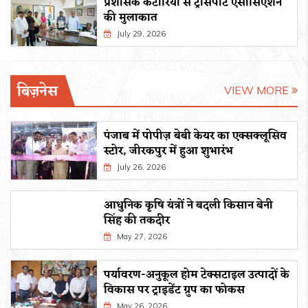
प्रशासक कटारिया से ट्रांसपोर्ट एसोसिएशन
की मुलाकात
July 29, 2026
बिज़नेस
VIEW MORE
पंजाब में पोपीज़ बेबी केयर का एक्सक्लूसिव
स्टोर, जीरकपुर में हुआ शुभारंभ
July 26, 2026
आधुनिक कृषि यंत्रों ने बदली किसान बेनी
सिंह की तकदीर
May 27, 2026
पर्यावरण-अनुकूल होम टेक्सटाइल उत्पादों के
विकास पर ट्राइडेंट ग्रुप का फोकस
May 26, 2026