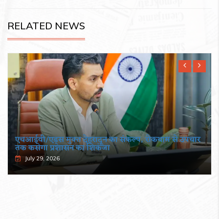
RELATED NEWS
एचआईवी/एड्स मुक्त देहरादून का संकल्प, रोकथाम से उपचार
तक कसेगा प्रशासन का शिकंजा
July 29, 2026