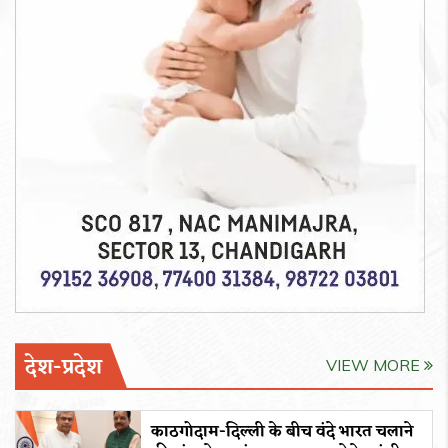
देश-प्रदेश
VIEW MORE
काठगोदाम-दिल्ली के बीच वंदे भारत चलाने