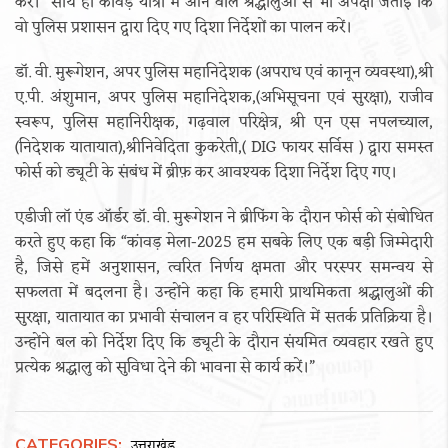
करें।” साथ ही कांवड़ यात्रा में आने वाले श्रद्धालुओं से भी अपेक्षा जताई कि
वो पुलिस प्रशासन द्वारा दिए गए दिशा निर्देशों का पालन करें।
डॉ. वी. मुरूगेशन, अपर पुलिस महानिदेशक (अपराध एवं कानून व्यवस्था),श्री
ए.पी. अंशुमान, अपर पुलिस महानिदेशक,(अभिसूचना एवं सुरक्षा), राजीव
स्वरूप, पुलिस महानिरीक्षक, गढ़वाल परिक्षेत्र, श्री एन एस नपलच्याल,
(निदेशक यातायात),श्रीनिवेदिता कुकरेती,( DIG फायर सर्विस ) द्वारा समस्त
फोर्स को ड्यूटी के संबंध में ब्रीफ़ कर आवश्यक दिशा निर्देश दिए गए।
एडीजी लॉ एंड ऑर्डर डॉ. वी. मुरूगेशन ने ब्रीफिंग के दौरान फोर्स को संबोधित
करते हुए कहा कि “कांवड़ मेला-2025 हम सबके लिए एक बड़ी जिम्मेदारी
है, जिसे हमें अनुशासन, त्वरित निर्णय क्षमता और परस्पर समन्वय से
सफलता में बदलना है। उन्होंने कहा कि हमारी प्राथमिकता श्रद्धालुओं की
सुरक्षा, यातायात का प्रभावी संचालन व हर परिस्थिति में सतर्क प्रतिक्रिया है।
उन्होंने बल को निर्देश दिए कि ड्यूटी के दौरान संयमित व्यवहार रखते हुए
प्रत्येक श्रद्धालु को सुविधा देने की भावना से कार्य करें।”
CATEGORIES:
उत्तराखंड