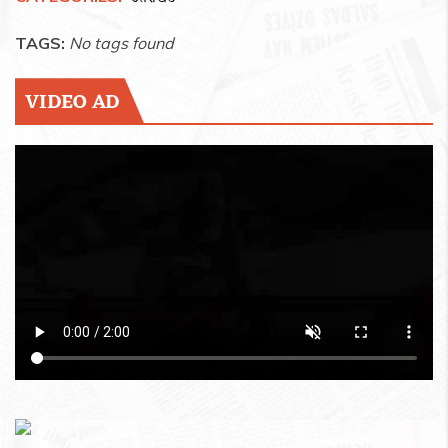
TAGS:
No tags found
VIDEO AD