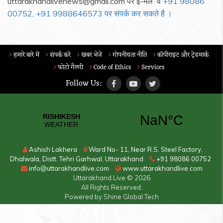
uttarakhandlivenews@gmail.com पर ई-मेल व
+91 98086
00752, +91 9988646573 पर संपर्क कर सकते है ।
हमारे बारे में
संपर्क करे
खबर भेजें
गोपनीयता नीति
कॉपीराइट और ट्रेडमार्क
फोटो गैलरी
Code of Ethics
Services
Follow Us:
Ashish Lakhera
Ward No- 11, Near R.S. Steel Factory,
Dhalwala, Distt. Tehri Garhwal, Uttarakhand
+91 98086 00752
info@uttarakhandlive.com
www.uttarakhandlive.com
Uttarakhand Live
© 2026
All Rights Reserved.
Powered by
Shine Global Tech