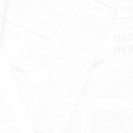
खंडूड़ी और जसपाल राणा को मंत्रिमंडल
श्रद्धांजलि
June 19, 2026