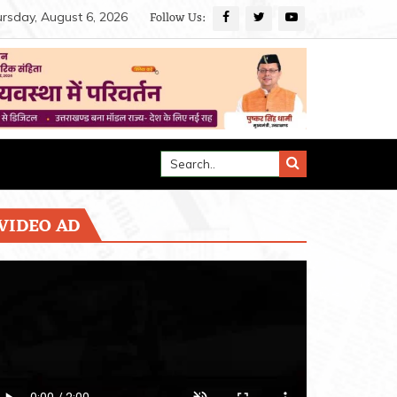
Follow Us:
rsday, August 6, 2026
VIDEO AD