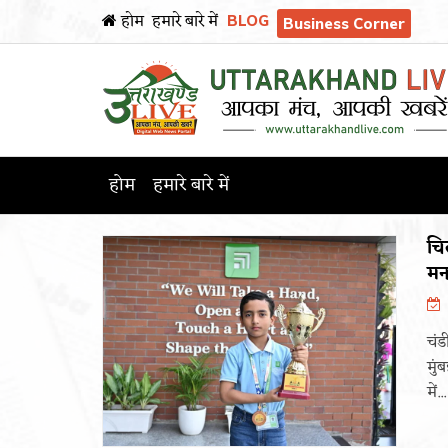
होम
हमारे बारे में
BLOG
Business Corner
होम
हमारे बारे में
चित
मन
चंड
मुं
में...