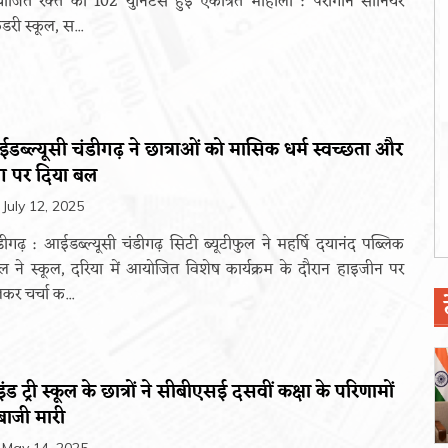
जित रक्त की 102 युनिटस हुईं एकत्रित मोहाली : पैरागॉन सीनियर
ंडरी स्कूल, स...
डब्ल्यूसी चंडीगढ़ ने छात्राओं को मासिक धर्म स्वच्छता और
ग पर दिया बल
July 12, 2025
डीगढ़ : आईडब्ल्यूसी चंडीगढ़ सिटी ब्यूटीफुल ने महर्षि दयानंद पब्लिक
ूल ने स्कूल, दरिया में आयोजित विशेष कार्यक्रम के दौरान हाइजीन पर
कर चर्चा क...
ंड ट्री स्कूल के छात्रों ने सीबीएसई दसवीं कक्षा के परिणामों
 बाजी मारी