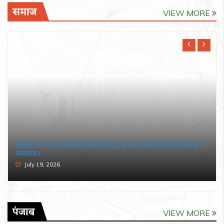
समाज
VIEW MORE
हरेला पर्व पर सरस्वती विद्या मंदिर, ढालवाला में प्रतिभाओं का
सम्मान।
July 19, 2026
पंजाब
VIEW MORE