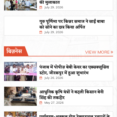
की मुलाकात
July 29, 2026
गुरु पूर्णिमा पर किन्नर समाज ने साईं बाबा
को सोने का छत्र किया अर्पित
July 29, 2026
बिज़नेस
VIEW MORE
पंजाब में पोपीज़ बेबी केयर का एक्सक्लूसिव
स्टोर, जीरकपुर में हुआ शुभारंभ
July 26, 2026
आधुनिक कृषि यंत्रों ने बदली किसान बेनी
सिंह की तकदीर
May 27, 2026