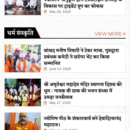
पर्यावरण-अनुकूल होम टेक्सटाइल उत्पादों के
विकास पर ट्राइडेंट ग्रुप का फोकस
May 26, 2026
धर्म संस्कृति
VIEW MORE
सांसद मनीष तिवारी ने टेका माथा, गुरुद्वारा
प्रबंधक कमेटी ने सरोपा भेंट कर किया
सम्मानित
June 14, 2026
श्री अमृतेश्वर महादेव मंदिर स्थापना दिवस की
धूम : गायक बी प्राक की भजन संध्या में
उमड़ा जनसैलाब
May 27, 2026
ज्योतिष पीठ के शंकराचार्य बने देवादित्यानंद
महाराज।