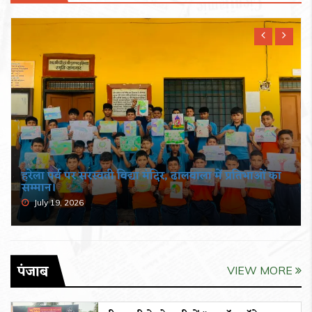
हरेला पर्व पर सरस्वती विद्या मंदिर, ढालवाला में प्रतिभाओं का
सम्मान।
July 19, 2026
पंजाब
VIEW MORE