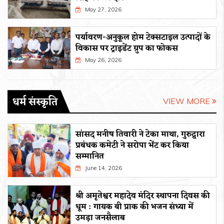
May 27, 2026
पर्यावरण-अनुकूल होम टेक्सटाइल उत्पादों के
विकास पर ट्राइडेंट ग्रुप का फोकस
May 26, 2026
धर्म संस्कृति
VIEW MORE
सांसद मनीष तिवारी ने टेका माथा, गुरुद्वारा
प्रबंधक कमेटी ने सरोपा भेंट कर किया
सम्मानित
June 14, 2026
श्री अमृतेश्वर महादेव मंदिर स्थापना दिवस की
धूम : गायक बी प्राक की भजन संध्या में
उमड़ा जनसैलाब