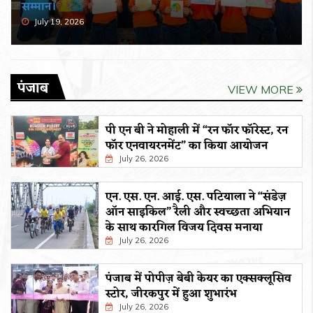
सम्मान।
July 19, 2026
पंजाब
VIEW MORE
पी एन बी ने मोहाली में “रन फॉर फॉरेस्ट, रन
फॉर एनवायरनमेंट” का किया आयोजन
July 26, 2026
एन. एस. एन. आई. एस. पटियाला ने “संडेज़
ऑन साइकिल” रैली और स्वच्छता अभियान
के साथ कारगिल विजय दिवस मनाया
July 26, 2026
पंजाब में पोपीज़ बेबी केयर का एक्सक्लूसिव
स्टोर, जीरकपुर में हुआ शुभारंभ
July 26, 2026