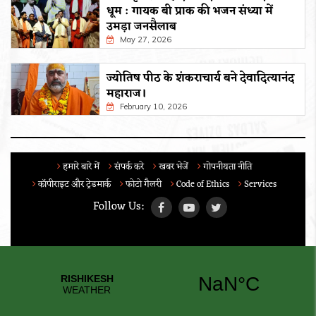
धूम : गायक बी प्राक की भजन संध्या में
उमड़ा जनसैलाब
May 27, 2026
ज्योतिष पीठ के शंकराचार्य बने देवादित्यानंद
महाराज।
February 10, 2026
हमारे बारे में
संपर्क करे
खबर भेजें
गोपनीयता नीति
कॉपीराइट और ट्रेडमार्क
फोटो गैलरी
Code of Ethics
Services
Follow Us: