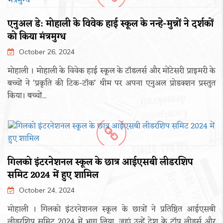
एनुअल डे: मोहाली के विवेक हाई स्कूल के नन्हे-मुन्नों ने दर्शकों
को किया मंत्रमुग्ध
October 26, 2024
मोहाली । मोहाली के विवेक हाई स्कूल के टॉडलर्स और मोंटेसरी प्राइमरी के
बच्चों ने 'प्रकृति की टिक-टॉक' थीम पर अपना एनुअल प्रोडक्शन प्रस्तुत
किया। बच्चों...
गिलको इंटरनेशनल स्कूल के छात्र आईएसबी लीडरशिप
समिट 2024 में हुए शामिल
October 24, 2024
मोहाली । गिलको इंटरनेशनल स्कूल के छात्रों ने प्रतिष्ठित आईएसबी
लीडरशिप समिट 2024 में भाग लिया, जहां उन्हें देश के टॉप लीडर्स और