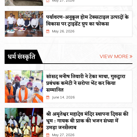
May 27, 2026
पर्यावरण-अनुकूल होम टेक्सटाइल उत्पादों के
विकास पर ट्राइडेंट ग्रुप का फोकस
May 26, 2026
धर्म संस्कृति
VIEW MORE
सांसद मनीष तिवारी ने टेका माथा, गुरुद्वारा
प्रबंधक कमेटी ने सरोपा भेंट कर किया
सम्मानित
June 14, 2026
श्री अमृतेश्वर महादेव मंदिर स्थापना दिवस की
धूम : गायक बी प्राक की भजन संध्या में
उमड़ा जनसैलाब
May 27, 2026