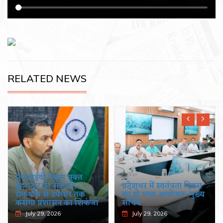
RELATED NEWS
एचआईवी/एड्स मुक्त
देहरादून का संकल्प,
प्रदेशभर में स्वतंत्रता दिवस
रोकथाम से उपचार तक
का हो भव्य आयोजनः मुख्य
कसेगा प्रशासन का शिकंजा
सचिव
July 29, 2026
July 29, 2026