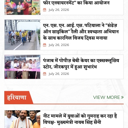
फॉर एनवायरनमेंट” का किया आयोजन
July 26, 2026
एन. एस. एन. आई. एस. पटियाला ने “संडेज़
ऑन साइकिल” रैली और स्वच्छता अभियान
के साथ कारगिल विजय दिवस मनाया
July 26, 2026
पंजाब में पोपीज़ बेबी केयर का एक्सक्लूसिव
स्टोर, जीरकपुर में हुआ शुभारंभ
July 26, 2026
हरियाणा
VIEW MORE
नीट मामले में युवाओं को गुमराह कर रहा है
विपक्ष- मुख्यमंत्री नायब सिंह सैनी