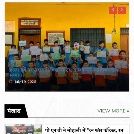
हरेला पर्व पर सरस्वती विद्या मंदिर, ढालवाला में प्रतिभाओं का
सम्मान।
July 19, 2026
पंजाब
VIEW MORE
पी एन बी ने मोहाली में “रन फॉर फॉरेस्ट, रन