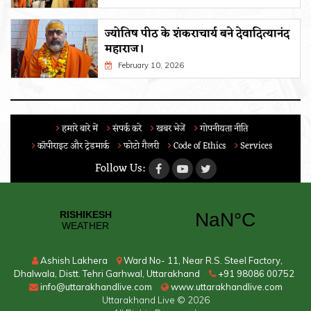
ज्योतिष पीठ के शंकराचार्य बने देवादित्यानंद
महाराज।
February 10, 2026
हमारे बारे में
संपर्क करे
खबर भेजें
गोपनीयता नीति
कॉपीराइट और ट्रेडमार्क
फोटो गैलरी
Code of Ethics
Services
Follow Us:
Ashish Lakhera
Ward No- 11, Near R.S. Steel Factory,
Dhalwala, Distt. Tehri Garhwal, Uttarakhand
+91 98086 00752
info@uttarakhandlive.com
www.uttarakhandlive.com
Uttarakhand Live
© 2026