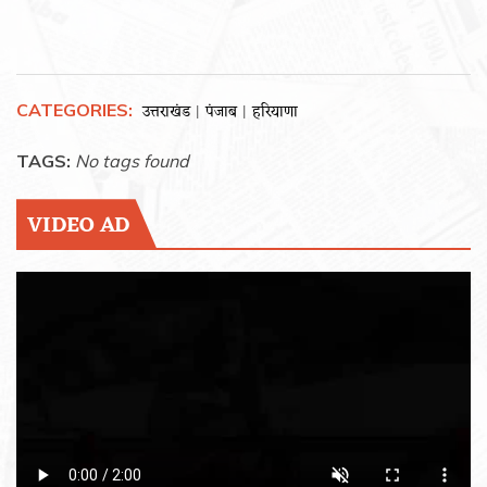
CATEGORIES:
उत्तराखंड
पंजाब
हरियाणा
|
|
TAGS:
No tags found
VIDEO AD