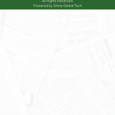
All Rights Reserved.
Powered by
Shine Global Tech