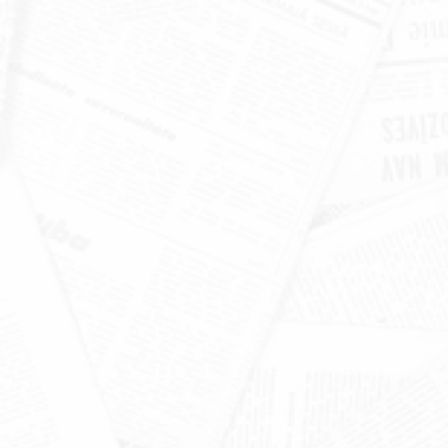
ो मंत्रिमंडल की
पौड़ी को 110 करोड़ की विकास योजना
सौगात
June 17, 2026