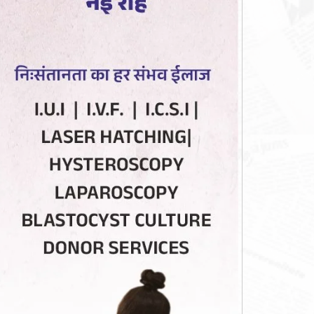
सनातन संस्क
जिलाधिकारी विशाल मिश्रा ने किया टनल का
पर संत सम्म
निरीक्षण; टनल पूरी तरह सुरक्षित
जिलाधिका
July 29, 2026
July 29, 