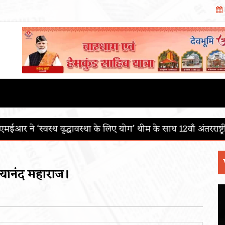
के लिए योग’ थीम के साथ 12वाँ अंतरराष्ट्रीय योग दिवस मनाया
आई.
त्यानंद महाराज।