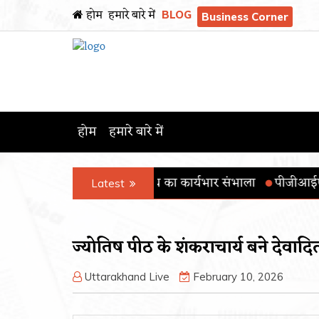
होम
हमारे बारे में
BLOG
Business Corner
होम
हमारे बारे में
षा मंत्रालय का कार्यभार संभाला
पीजीआईएमईआर ने ‘स्वस्थ वृद्धावस्था 
Latest
ज्योतिष पीठ के शंकराचार्य बने देवादि
Uttarakhand Live
February 10, 2026