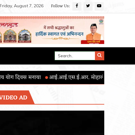
Follow Us:
Friday, August 7, 2026
आई.एस.ई.आर. मोहाली का 15वाँ दीक्षांत समारोह सम्पन्न; 348 विद्यार्
VIDEO AD