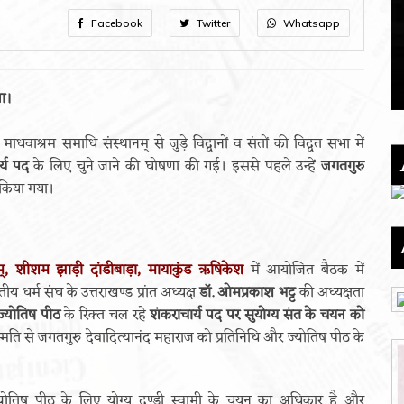
Facebook
Twitter
Whatsapp
णा।
वाश्रम समाधि संस्थानम् से जुड़े विद्वानों व संतों की विद्वत सभा में
र्य पद
के लिए चुने जाने की घोषणा की गई। इससे पहले उन्हें
जगतगुरु
 किया गया।
म्, शीशम झाड़ी दांडीबाड़ा, मायाकुंड ऋषिकेश
में आयोजित बैठक में
य धर्म संघ के उत्तराखण्ड प्रांत अध्यक्ष
डॉ. ओमप्रकाश भट्ट
की अध्यक्षता
ज्योतिष पीठ
के रिक्त चल रहे
शंकराचार्य पद पर सुयोग्य संत के चयन को
म्मति से जगतगुरु देवादित्यानंद महाराज को प्रतिनिधि और ज्योतिष पीठ के
 ज्योतिष पीठ के लिए योग्य दण्डी स्वामी के चयन का अधिकार है और