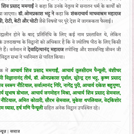
 शिव प्रसाद ममगाईं
ने कहा कि उनके नेतृत्व में सनातन धर्म के कार्यों को
या जाएगा।
डॉ. ओमप्रकाश भट्ट ने
कहा कि
शंकराचार्य माधवाश्रम महाराज
्री, रोटी, बेटी और चोटी
जैसे विषयों पर पूरे देश में जागरूकता फैलाई।
रह्मलीन होने के बाद प्रतिनिधि के लिए कई नाम प्रस्तावित थे, लेकिन
कि उत्तराखण्ड के विद्वानों को अधिकार है कि वे ज्योतिष पीठ के लिए किसी
 हैं। वर्तमान में
देवादित्यानंद महाराज
तपोनिष्ठ और शास्त्रनिष्ठ जीवन जी
से विद्वत सभा ने ध्वनिमत से पारित किया।
क में
आचार्य शिव प्रसाद ममगाईं, आचार्य तुलसीराम पैन्यूली, वंशीधर
विज्ञानानंद तीर्थ, डॉ. ओमप्रकाश पूर्वाल, सुरेन्द्र दत्त भट्ट, कृष्ण प्रसाद
वरूप नौटियाल, सर्वात्मानंद गिरि, नागेंद्र पुरी, आचार्य राकेश बहुगुणा,
चार्य सुभाष डोभाल, आचार्य जगमोहन मिश्रा, आचार्य शिव प्रसाद सेमवाल,
श्याम नौटियाल, अमित कोठारी, सौरभ सेमवाल, मुकेश थपलियाल, वेदकिशोर
व्यास, हर्ष मणि पैन्यूली
सहित अनेक विद्वान उपस्थित रहे।
 न्यूज़
समाज
|