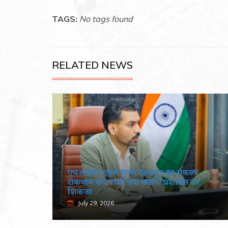
TAGS:
No tags found
RELATED NEWS
्प,
का
प्रदेशभर में स्वतंत्रता दिवस का हो भव्य आयोजनः
मुख्य सचिव
July 29, 2026