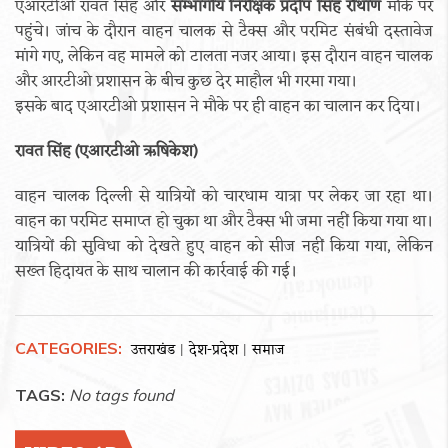
एआरटीओ रावत सिंह और
सम्भागीय निरीक्षक प्रदीप सिंह रौथाण
मौके पर
पहुंचे। जांच के दौरान वाहन चालक से टैक्स और परमिट संबंधी दस्तावेज
मांगे गए, लेकिन वह मामले को टालता नजर आया। इस दौरान वाहन चालक
और आरटीओ प्रशासन के बीच कुछ देर माहौल भी गरमा गया।
इसके बाद एआरटीओ प्रशासन ने मौके पर ही वाहन का चालान कर दिया।
रावत सिंह (एआरटीओ ऋषिकेश)
वाहन चालक दिल्ली से यात्रियों को चारधाम यात्रा पर लेकर जा रहा था।
वाहन का परमिट समाप्त हो चुका था और टैक्स भी जमा नहीं किया गया था।
यात्रियों की सुविधा को देखते हुए वाहन को सीज नहीं किया गया, लेकिन
सख्त हिदायत के साथ चालान की कार्रवाई की गई।
CATEGORIES:
उत्तराखंड
देश-प्रदेश
समाज
|
|
TAGS:
No tags found