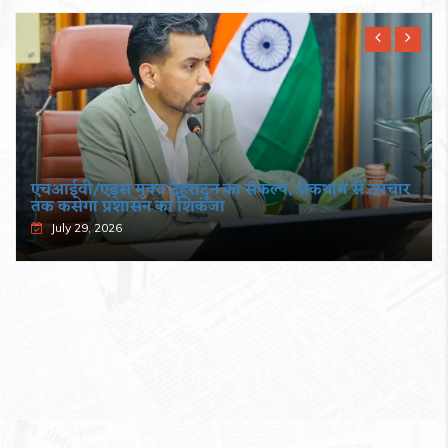
एचआईवी/एड्स मुक्त देहरादून का संकल्प, रोकथाम से उपचार
तक कसेगा प्रशासन का शिकंजा
July 29, 2026