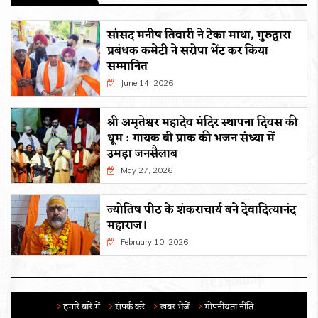
सांसद मनीष तिवारी ने टेका माथा, गुरुद्वारा
प्रबंधक कमेटी ने सरोपा भेंट कर किया
सम्मानित
June 14, 2026
श्री अमृतेश्वर महादेव मंदिर स्थापना दिवस की
धूम : गायक बी प्राक की भजन संध्या में
उमड़ा जनसैलाब
May 27, 2026
ज्योतिष पीठ के शंकराचार्य बने देवादित्यानंद
महाराज।
February 10, 2026
हमारे बारे में
संपर्क करे
खबर भेजें
गोपनीयता नीति