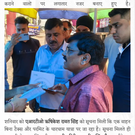
कराने वालों पर लगातार नजर बनाए हुए है।
शनिवार को
एआरटीओ ऋषिकेश रावत सिंह
को सूचना मिली कि एक वाहन
बिना टैक्स और परमिट के चारधाम यात्रा पर जा रहा है। सूचना मिलते ही