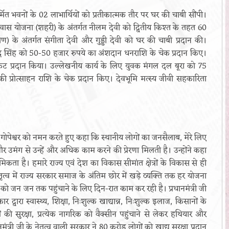
ित भवनों के 02 लाभार्थियों को प्रतीकात्मक तौर पर घर की चाबी सौंपी।
वास योजना (शहरी) के अंतर्गत नीलम देवी को द्वितीय किश्त के तहत 60
ीण) के अंतर्गत संगीता देवी और गुड्डी देवी को घर की चाबी प्रदान की।
रेन्द्र सिंह को 50-50 हजार रुपये का अंशदान धनराशि के चेक प्रदान किए।
िट प्रदान किया। उल्लेखनीय कार्य के लिए युवक मंगल दल बूरा को 75
ोत्साहन राशि के चेक प्रदान किए। देवभूमि मत्स्य जीवी सहकारिता
ा गोपेश्वर को नमन करते हुए कहा कि स्थानीय लोगों का जनसैलाब, मेरे लिए
 उमंग से उन्हें और अधिक काम करने की प्रेरणा मिलती है। उन्होंने कहा
थमिकता है। हमारे राज्य एवं देश का विकास सीमांत क्षेत्रों के विकास से ही
 के नेतृत्व में राज्य सरकार समाज के अंतिम छोर में खड़े व्यक्ति तक हर योजना
 को जन जन तक पहुंचाने के लिए दिन-रात काम कर रही है। प्रधानमंत्री जी
ार द्वारा स्वास्थ्य, शिक्षा, निःशुल्क खाद्यान्न, निःशुल्क इलाज, किसानों के
सुरक्षा, प्रत्येक नागरिक को वैक्सीन पहुंचाने से लेकर हथियार और
ानमंत्री जी के नेतृत्व वाली सरकार ने 80 करोड़ लोगों को खाद्य सुरक्षा प्रदान