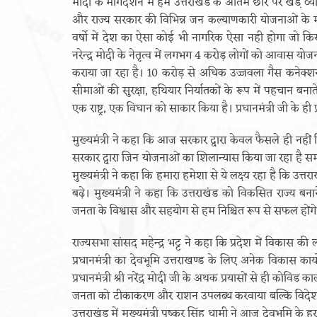
मोदी के मार्गदर्शन में हम उत्तराखंड के अंतिम छोर पर खडे़ व्
और राज्य सरकार की विभिन्न जन कल्याणकारी योजनाओं के मा
वर्षाे में देश का ऐसा कोई भी नागरिक ऐसा नही होगा जो किस
नरेन्द्र मोदी के नेतृत्व में लगभग 4 करोड़ लोगों को आवास 
कराया जा रहा है। 10 करोड़ से अधिक उज्जवला गैस कनेक्शन 
सीमाओं की सुरक्षा, हथियार निर्यातकों के रूप में पहचान बनात
एक राष्ट्र, एक विधान को साकार किया है। प्रधानमंत्री जी के ही
मुख्यमंत्री ने कहा कि आज सरकार द्वारा केवल फैसले ही नही
सरकार द्वारा जिन योजनाओं का शिलान्यास किया जा रहा है स
मुख्यमंत्री ने कहा कि हमारा हमेशा से ये लक्ष्य रहा है कि उत
बढ़े। मुख्यमंत्री ने कहा कि उत्तराखंड को विकसित राज्य बना
जनता के विश्वास और सहयोग से हम निश्चित रूप से सफल होंगे
राज्यसभा सांसद महेन्द्र भट्ट ने कहा कि प्रदेश में विकास 
प्रधानमंत्री का देवभूमि उत्तराखण्ड के लिए अनेक विकास कार्
प्रधानमंत्री श्री नरेंद्र मोदी जी के अथक प्रयासों से ही कोव
जनता को टीकाकरण और राशन उपलब्ध करवाया बल्कि विदेश तक 
उत्तराखंड में मुख्यमंत्री पुष्कर सिंह धामी ने आज देवभूमि के ह