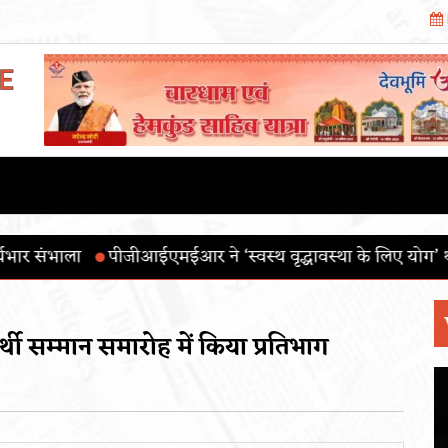
मईआर ने ‘स्वस्थ वृद्धावस्था के लिए योग’ थीम के साथ 12वाँ अंतररा
ार्थी सम्मान समारोह में किया प्रतिभाग