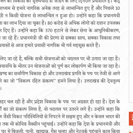
यक्ति को विकास की मुख्यधारा से जोड़ने के लिए दिनरात प्रयासरत हैं। केंद्र
ध्यम से हमारे नागरिक अनेक तरह से लाभान्वित हुए हैं और पिछले 10
ी न किसी योजना से लाभान्वित न हुआ हो। उन्होंने कहा कि प्रधानमंत्री
योजना का लाभ दिया जा चुका है। 80 करोड़ से अधिक लोगों को राशन उपलब्ध
दिए हैं। उन्होंने कहा कि 370 हटाने से लेकर सेना के आधुनिकीकरण,
े जा रहे हैं। प्रधानमंत्री जी की प्रेरणा से सबका साथ, सबका विकास तथा
 प्रयासों से आज हमारे प्रवासी नागरिक भी गर्व महसूस करते हैं।
ं लिए जा रहे है, बल्कि सभी योजनाओं को धरातल पर भी उतारा जा रहा है।
मयावधि के भीतर उन योजनाओं को पूर्ण कर लोकार्पण भी किया जा रहा है।
्तराखण्ड का सर्वांगीण विकास हो और उत्तराखंड प्रगति के पथ पर तेजी से आगे
ने का जो ’’विकल्प रहित संकल्प’’ हमने लिया है। उत्तराखंड की देवतुल्य
।
की लहर चल रही है और प्रदेश विकास के पथ पर अग्रसर हो रहा है। देश के
यों का जो संकल्प लिया है, वो धरातल पर उतरने लगे है। उन्होंने कहा कि
िड काल जैसी विकट परिस्थितियों से निपटने में सक्षम हुए और न केवल भारत की
भी कोविड वैक्सीन पहुंचाई। उन्होंने कहा कि देश के प्रधानमंत्री और
र घर में बिजली, पानी, खाद्यान्न, गैस चूल्हा और नेटवर्क पहुंचाने काम किया