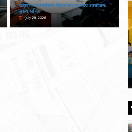
प्रदेशभर में स्वतंत्रता दिवस का हो भव्य आयोजनः
मुख्य सचिव
July 29, 2026
 की
पौड़ी को 110 करोड़ की विकास योजनाओं की
सौगात
June 17, 2026