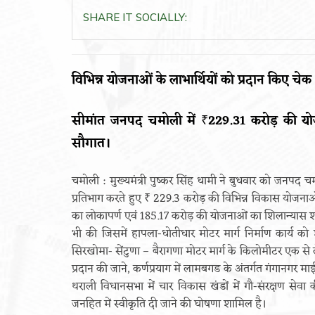
SHARE IT SOCIALLY:
विभिन्न योजनाओं के लाभार्थियों को प्रदान किए च
सीमांत जनपद चमोली में ₹229.31 करोड़ की यो
सौगात।
चमोली : मुख्यमंत्री पुष्कर सिंह धामी ने बुधवार को जनपद चमो
प्रतिभाग करते हुए ₹ 229.3 करोड़ की विभिन्न विकास योजना
का लोकापर्ण एवं 185.17 करोड़ की योजनाओं का शिलान्यास श
भी की जिसमें हापला-धोतीधार मोटर मार्ग निर्माण कार्य को शी
सिरखोमा- सेंटुणा – बैरागणा मोटर मार्ग के किलोमीटर एक से ल
प्रदान की जाने, कर्णप्रयाग में लामबगड के अंतर्गत गंगानगर म
थराली विधानसभा में चार विकास खंडों में गौ-संरक्षण सेवा
जनहित में स्वीकृति दी जाने की घोषणा शामिल है।