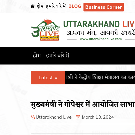
होम
हमारे बारे में
BLOG
Business Corner
होम
हमारे बारे में
्री प्रल्हाद जोशी ने केंद्रीय शिक्षा मंत्रालय का कार्यभार संभाला
पीजीआईए
Latest
मुख्यमंत्री ने गोपेश्वर में आयोजित लाभ
Uttarakhand Live
March 13, 2024