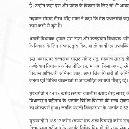
है। उन्होंने कहा देश और प्रदेश के विकास के लिए जो भी आव
गढ़वाल सांसद तीरथ सिंह रावत ने कहा कि देश प्रधानमंत्री वस
काम करने में जुटे है।
थराली विधायक भूपाल राम टम्टा और कर्णप्रयाग विधायक अन
के विकास के लिए सरकार द्वारा किए जा रहे कार्यों एवं उपलब्धि
इस अवसर पर राज्यसभा सांसद महेन्द्र भट्ट, गढ़वाल सांसद तीर
कर्णप्रयाग विधायक अनिल नौटियाल, भाजपा जिला अध्यक्ष रमेश
विकास अधिकारी अभिनव शाह, अपर जिलाधिकारी डॉ अभिषेक 
जनता एवं विभिन्न योजनाओं से आच्छादित लाभार्थी मौजूद रहे।
मुख्यमंत्री ने 44.13 करोड़ (रूपया चवालीस करोड़ तेरह लाख)
विधानसभा बद्रीनाथ के अतंर्गत विभिन्न विभागों की राज्य से
का लोकापर्ण हुआ। जबकि थराली विधानसभा के अंतर्गत 0.52
मुख्यमंत्री ने 185.17 करोड़ (रूपया एक अरब पिचासी करोड़ स
विधानसभा बद्रीनाथ के अतंर्गत विभिन्न विभागों की राज्य से