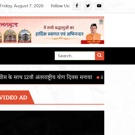
Follow Us:
Friday, August 7, 2026
ष्ट्रीय योग दिवस मनाया
आई.आई.एस.ई.आर. मोहाली का 15वाँ दीक्षांत
VIDEO AD