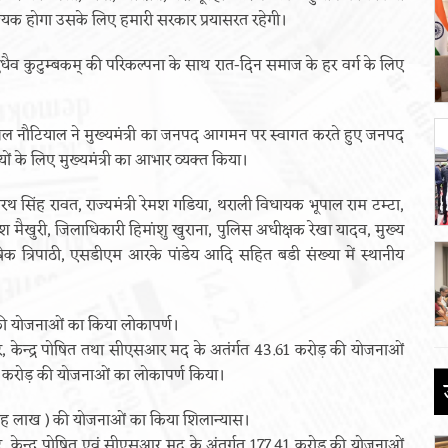
श्यक होगा उसके लिए हमारी सरकार प्रयासरत रहेगी।
ुधैव कुटुम्बकम् की परिकल्पना के साथ रात-दिन समाज के हर वर्ग के लिए
िल नौटियाल ने मुख्यमंत्री का जनपद आगमन पर स्वागत करते हुए जनपद
यों के लिए मुख्यमंत्री का आभार व्यक्त किया।
थ सिंह रावत, राज्यमंत्री रेमश गडिया, थराली विधायक भूपाल राम टम्टा,
 मैखुरी, जिलाधिकारी हिमांशु खुराना, पुलिस अधीक्षक रेखा यादव, मुख्य
त्रिपाठी, एसडीएम आरके पांडेय आदि सहित बडी संख्या में स्थानीय
 की योजनाओं का किया लोकापर्ण।
क्टर, केन्द्र पोषित तथा सीएसआर मद के अतंर्गत 43.61 करोड़ की योजनाओं
 करोड़ की योजनाओं का लोकापर्ण किया।
त्रह लाख ) की योजनाओं का किया शिलान्यास।
क्टर, केन्द्र पोषित एवं सीएसआर मद के अंतर्गत 177.41 करोड़ की योजनाओं