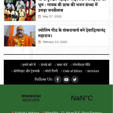
धूम : गायक बी प्राक की भजन संध्या में
उमड़ा जनसैलाब
May 27, 2026
ज्योतिष पीठ के शंकराचार्य बने देवादित्यानंद
महाराज।
February 10, 2026
हमारे बारे में
संपर्क करे
खबर भेजें
गोपनीयता नीति
कॉपीराइट और ट्रेडमार्क
फोटो गैलरी
Code of Ethics
Services
Follow Us:
Ashish Lakhera
Ward No- 11, Near R.S. Steel Factory,