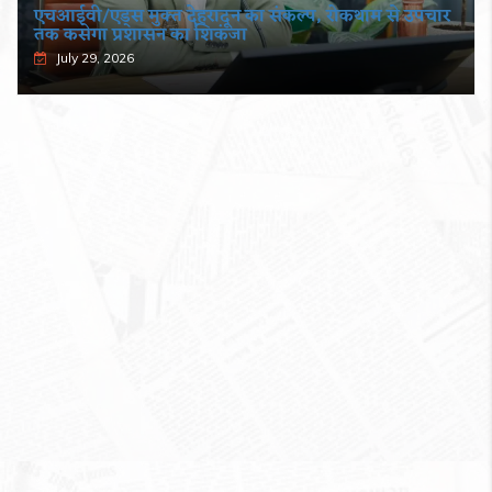
एचआईवी/एड्स मुक्त देहरादून का संकल्प, रोकथाम से उपचार
तक कसेगा प्रशासन का शिकंजा
July 29, 2026