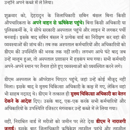
उन्होंने अपने कब्जे में ले लिया।
शुक्रवार को, देहरादून के जिलाधिकारी सबिन बंसल बिना किसी
औपचारिकता के
अपने वाहन से ऋषिकेश पहुंचे।
बिना किसी अधिकारी या
पुलिसकर्मी के, वे सीधे सरकारी अस्पताल पहुंचे और लाइन में लगकर पर्ची
बनवाई। इसके बाद सबिन बंसल ने प्रत्येक वार्ड का निरीक्षण कर वहां की
व्यवस्थाओं की जांच की। तब तक अस्पताल कर्मचारियों और अधिकारियों को
डीएम की उपस्थिति की भनक तक नहीं लगी। लगभग आधे घंटे बाद जब
उन्हें मालूम हुआ, तो अस्पताल प्रशासन में हड़कंप मच गया। सभी कर्मचारी
अपने-अपने स्थान पर तैनात होते हुए व्यवस्थाओं को व्यवस्थित करने लगे।
डीएम अस्पताल के ऑपरेशन थिएटर पहुंचे, जहां उन्हें कोई मौजूद नहीं
मिला। इसके बाद वे मुख्य चिकित्सा अधिकारी के कक्ष में गए, लेकिन वहां
भी साहब नदारद थे। डीएम ने तत्काल ही
मुख्य चिकित्सा अधिकारी का वेतन
रोकने के आदेश
दिए। उसके बाद, एक-एक करके सभी कर्मचारियों और
अधिकारियों के उपस्थिति रजिस्टर मंगवाकर उन्हें कब्जे में ले लिया गया।
वहीं, निराश्रित वार्ड में मरीजों को जमीन पर लेटे देख
डीएम ने नाराजगी
जताई
।
इसके बाद जिलाधिकारी ऋषिकेश तहसील पहुंचे और तहसील