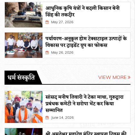
आधुनिक कृषि यंत्रों ने बदली किसान बेनी
सिंह की तकदीर
May 27, 2026
पर्यावरण-अनुकूल होम टेक्सटाइल उत्पादों के
विकास पर ट्राइडेंट ग्रुप का फोकस
May 26, 2026
धर्म संस्कृति
VIEW MORE
सांसद मनीष तिवारी ने टेका माथा, गुरुद्वारा
प्रबंधक कमेटी ने सरोपा भेंट कर किया
सम्मानित
June 14, 2026
श्री अमृतेश्वर महादेव मंदिर स्थापना दिवस की