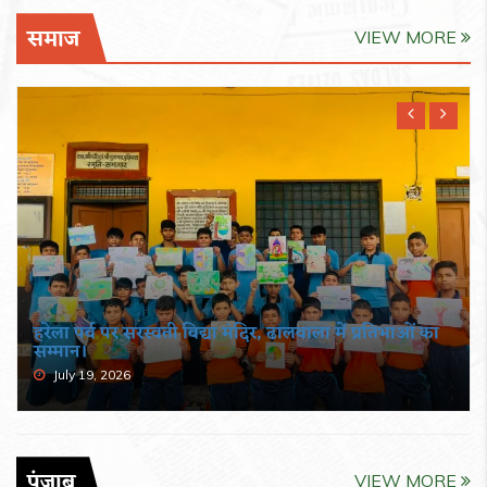
समाज
VIEW MORE
हरेला पर्व पर सरस्वती विद्या मंदिर, ढालवाला में प्रतिभाओं का
सम्मान।
July 19, 2026
पंजाब
VIEW MORE