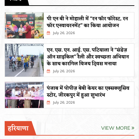
पी एन बी ने मोहाली में “रन फॉर फॉरेस्ट, रन
फॉर एनवायरनमेंट” का किया आयोजन
July 26, 2026
एन. एस. एन. आई. एस. पटियाला ने “संडेज़
ऑन साइकिल” रैली और स्वच्छता अभियान
के साथ कारगिल विजय दिवस मनाया
July 26, 2026
पंजाब में पोपीज़ बेबी केयर का एक्सक्लूसिव
स्टोर, जीरकपुर में हुआ शुभारंभ
July 26, 2026
हरियाणा
VIEW MORE