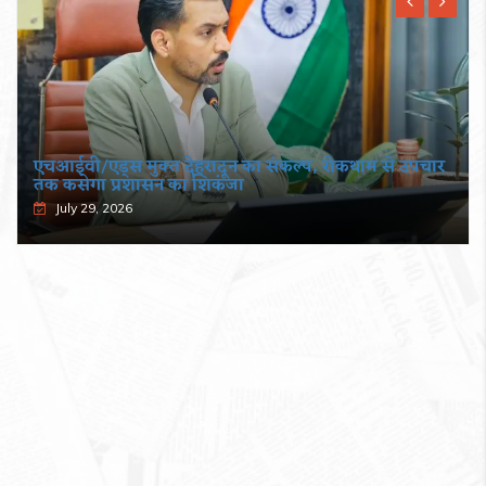
एचआईवी/एड्स मुक्त देहरादून का संकल्प, रोकथाम से उपचार
तक कसेगा प्रशासन का शिकंजा
July 29, 2026