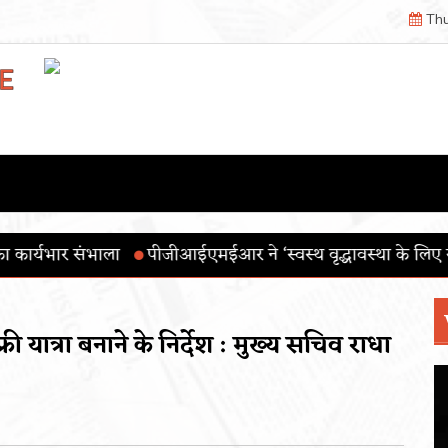
Thu
ईएमईआर ने ‘स्वस्थ वृद्धावस्था के लिए योग’ थीम के साथ 12वाँ अंतर
ी यात्रा बनाने के निर्देश : मुख्य सचिव राधा