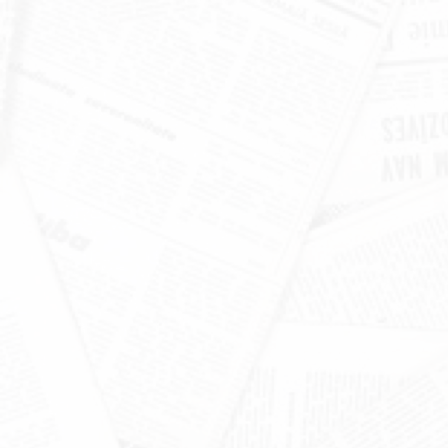
खंडूड़ी और जसपाल राणा को मंत्रिमंडल
श्रद्धांजलि
June 19, 2026