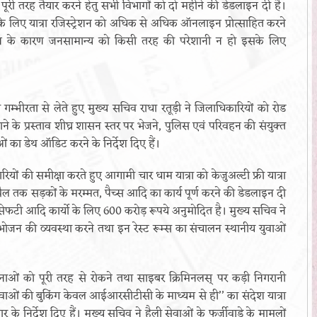
रक्चर पूरी तरह तैयार करने हेतु सभी विभागों को दो महीने की डेडलाइन दी है।
ं के लिए यात्रा रजिस्ट्रेशन को अधिक से अधिक ऑनलाइन प्रोत्साहित करने
्शन के कारण जनसामान्य को किसी तरह की परेशानी न हो इसके लिए
 गम्भीरता से लेते हुए मुख्य सचिव राधा रतूड़ी ने जिलाधिकारियों को रोड
े के प्रस्ताव शीघ्र शासन स्तर पर भेजने, पुलिस एवं परिवहन की संयुक्त
नाओं का डेथ ऑडिट करने के निर्देश दिए हैं।
रियों की समीक्षा करते हुए आगामी चार धाम यात्रा को केजुअल्टी फ्री यात्रा
प्रैल तक सड़कों के मरम्मत, पैच्स आदि का कार्य पूर्ण करने की डेडलाइन दी
ड सेफटी आदि कार्यो के लिए 600 करोड़ रूपये अनुमोदित है। मुख्य सचिव ने
स्ते भोजन की व्यवस्था करने तथा इन रेस्ट रूम्स का संचालन स्थानीय युवाओं
टनाओं को पूरी तरह से रोकने तथा साइबर क्रिमिनलस् पर कड़ी निगरानी
ी सेवाओं की बुकिंग केवल आईआरसीटीसी के माध्यम से ही’’ का संदेश यात्रा
सार के निर्देश दिए हैं। मुख्य सचिव ने हैली सेवाओं के फर्जीवाड़े के मामलों