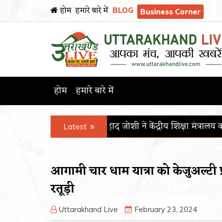
होम
हमारे बारे में
BLOG
Business Corner
होम
हमारे बारे में
ंत्री प्रल्हाद जोशी ने केंद्रीय शिक्षा मंत्रालय का कार्यभार संभाला
पीजीआ
Latest
आगामी चार धाम यात्रा को केजुअल्टी फ्र
रतूड़ी
Uttarakhand Live
February 23, 2024