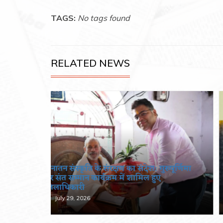
TAGS:
No tags found
RELATED NEWS
पूर्णिमा
एचआईवी/एड्स मुक्त देहरादून का संकल्प,
रोकथाम से उपचार तक कसेगा प्रशासन का
शिकंजा
July 29, 2026