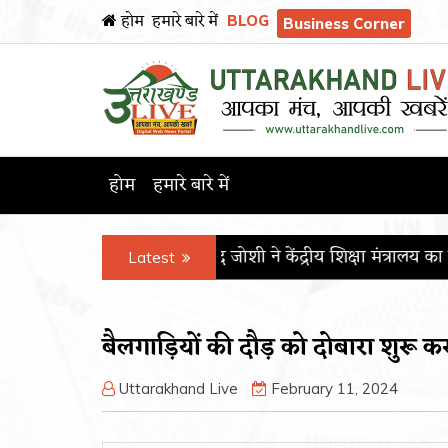
होम
हमारे बारे में
BLOG
Business Corner
होम
हमारे बारे में
त्री प्रल्हाद जोशी ने केंद्रीय शिक्षा मंत्रालय का कार्यभार संभाला
पीजीआई
Latest
बैलगाड़ियों की दौड़ को दोबारा शुरू करवा
Uttarakhand Live
February 11, 2024