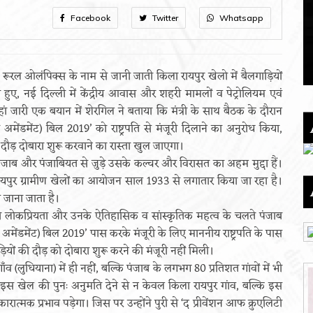
Facebook
Twitter
Whatsapp
की रूरल ओलंपिक्स के नाम से जानी जाती किला रायपुर खेलो में बैलगाड़ियों
 हुए, नई दिल्ली में केंद्रीय आवास और शहरी मामलों व पेट्रोलियम एवं
हां जारी एक बयान में शेरगिल ने बताया कि मंत्री के साथ बैठक के दौरान
ब अमेंडमेंट) बिल 2019’ को राष्ट्रपति से मंजूरी दिलाने का अनुरोध किया,
 दौड़ दोबारा शुरू करवाने का रास्ता खुल जाएगा।
पंजाब और पंजाबियत से जुड़े उसके कल्चर और विरासत का अहम मुद्दा हैं।
 रायपुर ग्रामीण खेलों का आयोजन साल 1933 से लगातार किया जा रहा है।
े जाना जाता है।
़ की लोकप्रियता और उनके ऐतिहासिक व सांस्कृतिक महत्व के चलते पंजाब
 अमेंडमेंट) बिल 2019’ पास करके मंजूरी के लिए माननीय राष्ट्रपति के पास
ं की दौड़ को दोबारा शुरू करने की मंजूरी नहीं मिली।
ँव (लुधियाना) में ही नहीं, बल्कि पंजाब के लगभग 80 प्रतिशत गांवों में भी
स खेल की पुनः अनुमति देने से न केवल किला रायपुर गांव, बल्कि इस
त्मक प्रभाव पड़ेगा। जिस पर उन्होंने पुरी से ‘द प्रीवेंशन आफ क्रुएलिटी