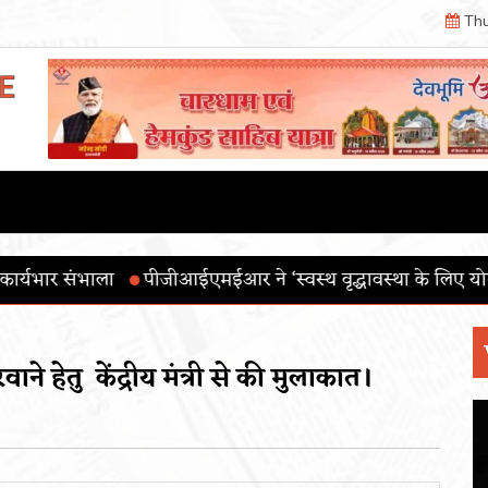
Thu
एमईआर ने ‘स्वस्थ वृद्धावस्था के लिए योग’ थीम के साथ 12वाँ अंतररा
ने हेतु केंद्रीय मंत्री से की मुलाकात।