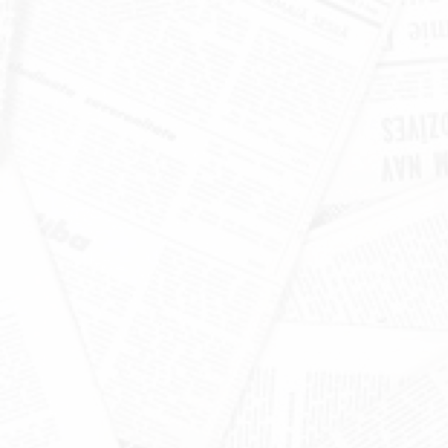
खंडूड़ी और जसपाल राणा को मंत्रिमंडल
श्रद्धांजलि
June 19, 2026