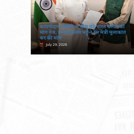
काठगोदाम-दिल्ली के बीच वंदे भारत चलाने की
एशन की
मांग तेज, सांसद अजय भट्ट ने रेल मंत्री मुलाकात
कर की मांग
July 29, 2026