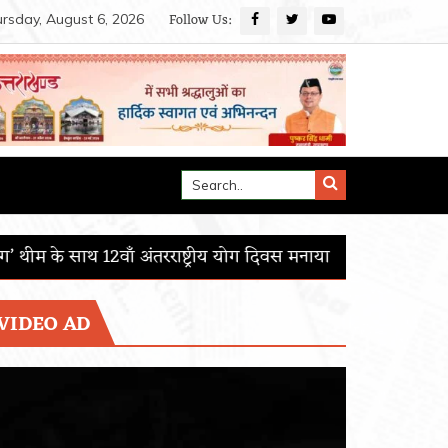
Follow Us:
rsday, August 6, 2026
ष्ट्रीय योग दिवस मनाया
आई.आई.एस.ई.आर. मोहाली का 15वाँ दीक्षांत
VIDEO AD