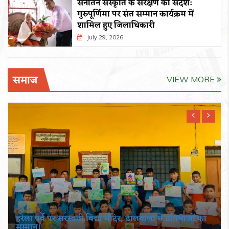
सनातन संस्कृति के संरक्षण का संदेश:
गुरुपूर्णिमा पर संत सम्मान कार्यक्रम में
शामिल हुए जिलाधिकारी
July 29, 2026
समाज
VIEW MORE
हरेला पर्व पर सरस्वती विद्या मंदिर, ढालवाला में प्रतिभाओं का
सम्मान।