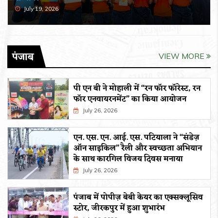
July 19, 2026
पंजाब
VIEW MORE
पी एन बी ने मोहाली में “रन फॉर फॉरेस्ट, रन
फॉर एनवायरनमेंट” का किया आयोजन
July 26, 2026
एन. एस. एन. आई. एस. पटियाला ने “संडेज़
ऑन साइकिल” रैली और स्वच्छता अभियान
के साथ कारगिल विजय दिवस मनाया
July 26, 2026
पंजाब में पोपीज़ बेबी केयर का एक्सक्लूसिव
स्टोर, जीरकपुर में हुआ शुभारंभ