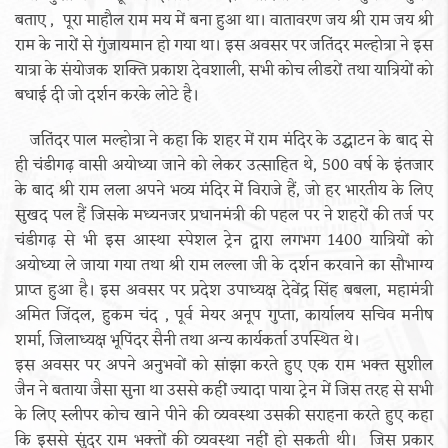
बताए , पूरा माहौल राम मय में बना हुआ था। वातावरण जय श्री राम जय श्री
राम के नारों से गुंजायमान हो गया था। इस अवसर पर जतिंदर मल्होत्रा ने इस
यात्रा के संयोजक शक्ति प्रकाश देवशाली, सभी कोच लीडरों तथा यात्रियों को
बधाई दी जो दर्शन करके लोटे है।
जतिंदर पाल मल्होत्रा ने कहा कि शहर में राम मंदिर के उद्घाटन के बाद से
ही चंडीगढ़ वासी अयोध्या जाने को लेकर उत्साहित थे, 500 वर्ष के इंतजार
के बाद श्री राम लला अपने भव्य मंदिर में विराजे हैं, जो हर भारतीय के लिए
सुखद पल हैं जिसके मध्यनजर प्रधानमंत्री की पहल पर ने शहरों की तर्ज पर
चंडीगढ़ से भी इस आस्था स्पेशल ट्रेन द्वारा लगभग 1400 यात्रियों को
अयोध्या ले जाया गया तथा श्री राम लल्ला जी के दर्शन करवाने का सौभाग्य
प्राप्त हुआ है। इस अवसर पर प्रदेश उपाध्यक्ष देवेंद्र सिंह बबला, महामंत्री
अमित जिंदल, हुकम चंद , पूर्व मेयर अनूप गुप्ता, कार्यालय सचिव मनीष
शर्मा, जिलाध्यक्ष भूपिंदर सैनी तथा अन्य कार्यकर्ता उपस्थित थे।
इस अवसर पर अपने अनुभवों को सांझा करते हुए एक राम भक्त सुशील
जैन ने बताया जैसा सुना था उससे कहीं ज्यादा पाया ट्रेन में जिस तरह से सभी
के लिए स्लीपर कोच खाने पीने की व्यवस्था उसकी सराहना करते हुए कहा
कि इससे सुंदर राम भक्तों की व्यवस्था नहीं हो सकती थी। जिस प्रकार