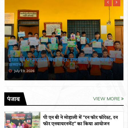
हरेला पर्व पर सरस्वती विद्या मंदिर, ढालवाला में प्रतिभाओं का
सम्मान।
July 19, 2026
पंजाब
VIEW MORE
पी एन बी ने मोहाली में “रन फॉर फॉरेस्ट, रन
फॉर एनवायरनमेंट” का किया आयोजन