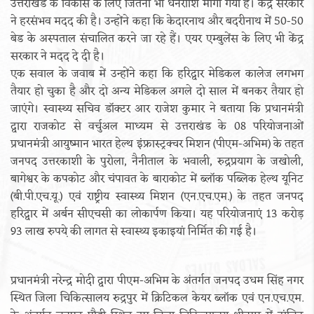
उत्तराखंड के विकास के लिए जितनी भी धनराशि मांगी गयी है। केंद्र सरकार
ने हरसंभव मदद की है। उन्होंने कहा कि केदारनाथ और बदरीनाथ में 50-50
बेड के अस्पताल संचालित करने जा रहे हैं। एयर एम्बुलेंस के लिए भी केंद्र
सरकार ने मदद दे दी है।
एक सवाल के जवाब में उन्होंने कहा कि हरिद्वार मेडिकल कालेज लगभग
तैयार हो चुका है और दो अन्य मेडिकल अगले दो साल में बनकर तैयार हो
जाएंगे। स्वास्थ्य सचिव डॉक्टर आर राजेश कुमार ने बताया कि प्रधानमंत्री
द्वारा राजकोट से वर्चुअल माध्यम से उत्तराखंड के 08 परियोजनाओं
प्रधानमंत्री आयुष्मान भारत हेल्थ इंफ्रास्ट्रक्चर मिशन (पीएम-अभिम) के तहत
जनपद उत्तरकाशी के पुरोला, नैनीताल के भवाली, रुद्रप्रयाग के जखोली,
बागेश्वर के कपकोट और चंपावत के बाराकोट में ब्लॉक पब्लिक हेल्थ यूनिट
(बी.पी.एच.यू.) एवं राष्ट्रीय स्वास्थ्य मिशन (एन.एच.एम.) के तहत जनपद
हरिद्वार में अर्बन सीएचसी का लोकार्पण किया। यह परियोजनाएं 13 करोड़
93 लाख रुपये़ की लागत से स्वास्थ्य इकाइयां निर्मित की गई है।
प्रधानमंत्री नरेन्द्र मोदी द्वारा पीएम-अभिम के अंतर्गत जनपद उधम सिंह नगर
स्थित जिला चिकित्सालय रुद्रपुर में क्रिटिकल केयर ब्लॉक एवं एन.एच.एम.