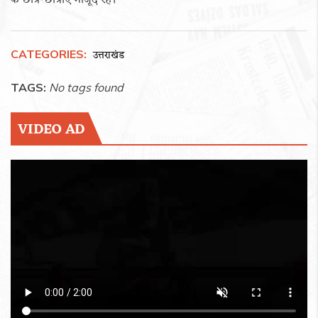
के छात्र-छात्राएं मौजूद रहे।
CATEGORIES:
उत्तराखंड
TAGS:
No tags found
VIDEO AD