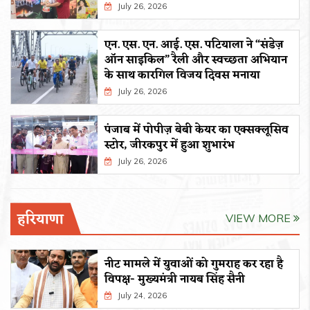
July 26, 2026
एन. एस. एन. आई. एस. पटियाला ने “संडेज़
ऑन साइकिल” रैली और स्वच्छता अभियान
के साथ कारगिल विजय दिवस मनाया
July 26, 2026
पंजाब में पोपीज़ बेबी केयर का एक्सक्लूसिव
स्टोर, जीरकपुर में हुआ शुभारंभ
July 26, 2026
हरियाणा
VIEW MORE
नीट मामले में युवाओं को गुमराह कर रहा है
विपक्ष- मुख्यमंत्री नायब सिंह सैनी
July 24, 2026