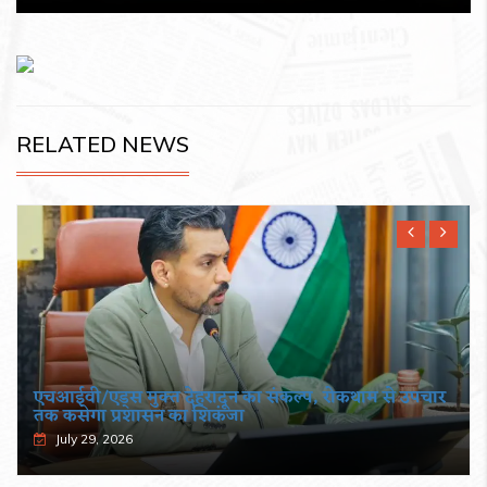
RELATED NEWS
एचआईवी/एड्स मुक्त देहरादून का संकल्प, रोकथाम से उपचार
तक कसेगा प्रशासन का शिकंजा
July 29, 2026