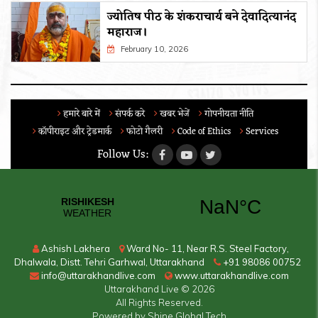
ज्योतिष पीठ के शंकराचार्य बने देवादित्यानंद
महाराज।
February 10, 2026
हमारे बारे में
संपर्क करे
खबर भेजें
गोपनीयता नीति
कॉपीराइट और ट्रेडमार्क
फोटो गैलरी
Code of Ethics
Services
Follow Us:
Ashish Lakhera
Ward No- 11, Near R.S. Steel Factory,
Dhalwala, Distt. Tehri Garhwal, Uttarakhand
+91 98086 00752
info@uttarakhandlive.com
www.uttarakhandlive.com
Uttarakhand Live
© 2026
All Rights Reserved.
Powered by
Shine Global Tech