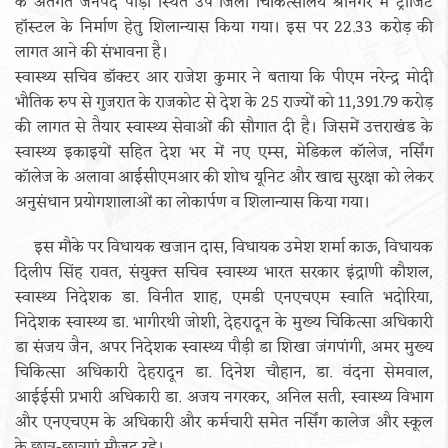
के अंतर्गत जनपद पौड़ी स्थित उप जिला चिकित्सालय श्रीनगर में ट्रांजिट
हॉस्टल के निर्माण हेतु शिलान्यास किया गया। इस पर 22.33 करोड़ की
लागत आने की संभावना है।
स्वास्थ्य सचिव डॉक्टर आर राजेश कुमार ने बताया कि पीएम नरेन्द्र मोदी
भौतिक रुप से गुजरात के राजकोट से देश के 25 राज्यों को 11,391.79 करोड़
की लागत से तैयार स्वास्थ्य सेवाओं की सौगात दी है। जिसमें उत्तराखंड के
स्वास्थ्य इकाइयों सहित देश भर में नए एम्स, मेडिकल कॉलेज, नर्सिंग
कॉलेज के अलावा आईसीएमआर की शोध यूनिट और खाद्य सुरक्षा को लेकर
अनुसंधान प्रयोगशालाओं का लोकार्पण व शिलान्यास किया गया।
इस मौके पर विधायक खजान दास, विधायक उमेश शर्मा काऊ, विधायक
दिलीप सिंह रावत, संयुक्त सचिव स्वास्थ्य भारत सरकार इंद्राणी कौशल,
स्वास्थ्य निदेशक डा. विनीत शाह, एमडी एनएचएम स्वाति भदोरिया,
निदेशक स्वास्थ्य डा. भागीरथी जोशी, देहरादून के मुख्य चिकित्सा अधिकारी
डा संजय जैन, अपर निदेशक स्वास्थ्य पौड़ी डा शिखा जंगपांगी, अमर मुख्य
चिकित्सा अधिकारी देहरादून डा. दिनेश चौहान, डा. वंदना सेमवाल,
आईईसी प्रभारी अधिकारी डा. अजय नगरकर, अनिल सती, स्वास्थ्य विभाग
और एनएचएम के अधिकारी और कर्मचारी समेत नर्सिंग कालेज और स्कूल