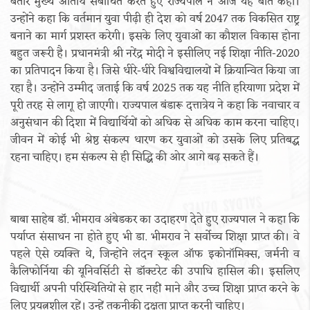
बतौर मुख्य अतिथि संबोधित करते हुए राज्यपाल ने आज यह बात कही।
उन्होंने कहा कि वर्तमान युवा पीढ़ी ही देश को वर्ष 2047 तक विकसित राष्ट्र
बनाने का मार्ग प्रशस्त करेगी। इसके लिए युवाओं का कौशल विकास होना
बहुत जरूरी है। प्रधानमंत्री श्री नरेंद्र मोदी ने इसीलिए नई शिक्षा नीति-2020
का प्रतिपादन किया है। जिसे धीरे-धीरे विश्वविद्यालयों में क्रियान्वित किया जा
रहा है। उन्होंने उम्मीद जताई कि वर्ष 2025 तक यह नीति हरियाणा प्रदेश में
पूरी तरह से लागू हो जाएगी। राज्यपाल बंडारू दत्तात्रेय ने कहा कि नवाचार व
अनुसंधान की दिशा में विद्यार्थियों को अधिक से अधिक काम करना चाहिए।
जीवन में कोई भी श्रेष्ठ संकल्प धारण कर युवाओं को उसके लिए प्रतिबद्घ
रहना चाहिए। हम संकल्प से ही सिद्धि की ओर आगे बढ़ सकते हैं।
बाबा साहेब डॉ. भीमराव अंबेडकर का उदाहरण देते हुए राज्यपाल ने कहा कि
पर्याप्त संसाधन ना होते हुए भी डा. भीमराव ने सर्वोच्च शिक्षा प्राप्त की। वे
पहले ऐसे व्यक्ति थे, जिन्होंने लंदन स्कूल ऑफ इकोनॉमिक्स, जर्मनी व
कैलिफोर्निया की यूनिवर्सिटी से डॉक्टरेट की उपाधि हासिल की। इसलिए
विद्यार्थी अपनी परिस्थितियों से हार नहीं माने और उच्च शिक्षा प्राप्त करने के
लिए प्रयत्नशील रहें। उन्हें तकनीकी दक्षता प्राप्त करनी चाहिए।