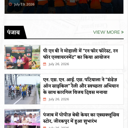
July 19, 2026
पंजाब
VIEW MORE
पी एन बी ने मोहाली में “रन फॉर फॉरेस्ट, रन
फॉर एनवायरनमेंट” का किया आयोजन
July 26, 2026
एन. एस. एन. आई. एस. पटियाला ने “संडेज़
ऑन साइकिल” रैली और स्वच्छता अभियान
के साथ कारगिल विजय दिवस मनाया
July 26, 2026
पंजाब में पोपीज़ बेबी केयर का एक्सक्लूसिव
स्टोर, जीरकपुर में हुआ शुभारंभ