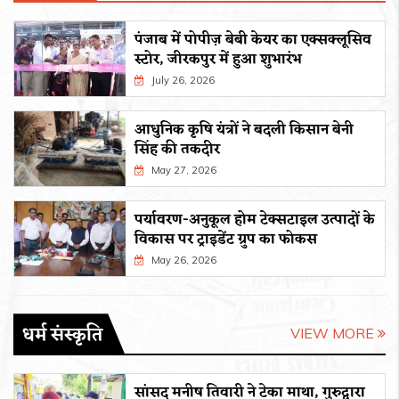
पंजाब में पोपीज़ बेबी केयर का एक्सक्लूसिव
स्टोर, जीरकपुर में हुआ शुभारंभ
July 26, 2026
आधुनिक कृषि यंत्रों ने बदली किसान बेनी
सिंह की तकदीर
May 27, 2026
पर्यावरण-अनुकूल होम टेक्सटाइल उत्पादों के
विकास पर ट्राइडेंट ग्रुप का फोकस
May 26, 2026
धर्म संस्कृति
VIEW MORE
सांसद मनीष तिवारी ने टेका माथा, गुरुद्वारा