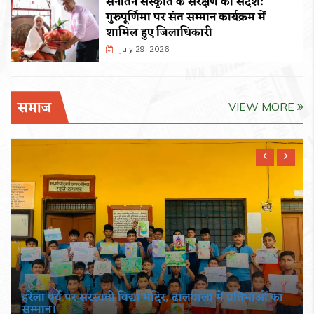
सनातन संस्कृति के संरक्षण का संदेश:
गुरुपूर्णिमा पर संत सम्मान कार्यक्रम में
शामिल हुए जिलाधिकारी
July 29, 2026
समाज
VIEW MORE
हरेला पर्व पर सरस्वती विद्या मंदिर, ढालवाला में प्रतिभाओं का
सम्मान।