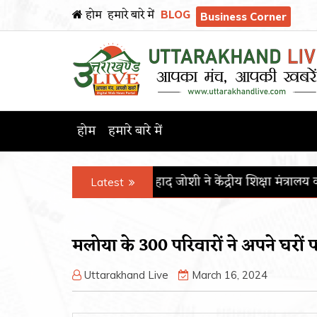
होम
हमारे बारे में
BLOG
Business Corner
होम
हमारे बारे में
मंत्री प्रल्हाद जोशी ने केंद्रीय शिक्षा मंत्रालय का कार्यभार संभाला
पीजीआ
Latest
मलोया के 300 परिवारों ने अपने घरों प
Uttarakhand Live
March 16, 2024