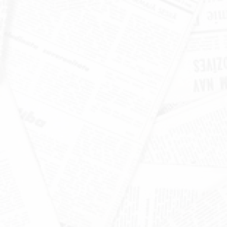
खंडूड़ी और जसपाल राणा को मंत्रिमंडल
श्रद्धांजलि
June 19, 2026