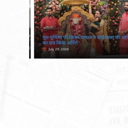
एशन की
गुरु पूर्णिमा पर किन्नर समाज ने साईं बाबा को सोने
का छत्र किया अर्पित
July 29, 2026