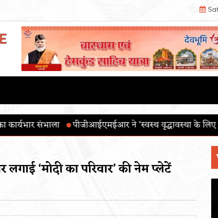
Sat
ईएमईआर ने ‘स्वस्थ वृद्धावस्था के लिए योग’ थीम के साथ 12वाँ अंतर
र लगाई ‘मोदी का परिवार’ की नेम प्लेटें