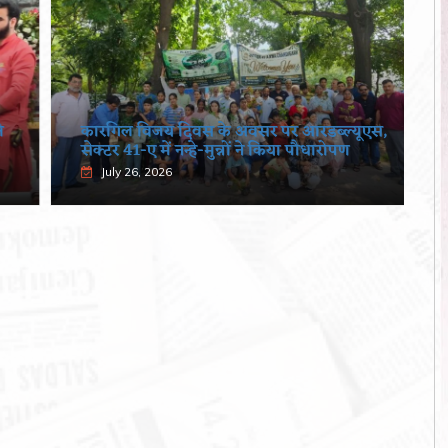
कारगिल विजय दिवस के अवसर पर आरडब्ल्यूएस,
सेक्टर 41-ए में नन्हे-मुन्नों ने किया पौधारोपण
July 26, 2026