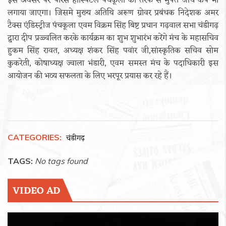
इस अवसर पर पारस हॉस्पिटल पंचकूला की तरफ से मुफ्त जांच कैंप भी
लगाया जाएगा। जिसमे मुख्य अतिथि अरूण ग्रोवर प्रबंधक निदेशक अमर
टैक्स एंडिस्ट्रीज पंचकूला एवम विक्रम सिंह बिष्ट प्रधान गढ़वाल सभा चंडीगढ़
द्वारा दीप प्रज्ज्वलित करके कार्यक्रम का शुभ शुभारंभ करेंगे मंच के महासचिव
हुकम सिंह रावत, अध्यक्ष शंकर सिंह पवांर जी,सांस्कृतिक सचिव सोम
कुकरेती, कोषाध्यक्ष ज्वाला भंडारी, एवम समस्त मंच के पदाधिकारी इस
आयोजन की भव्य सफलता के लिए भरपूर प्रयास कर रहे हैं।
CATEGORIES:
चंडीगढ़
TAGS:
No tags found
VIDEO AD