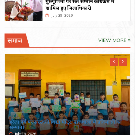
गुरुपूर्णिमा पर संत सम्मान कार्यक्रम में
शामिल हुए जिलाधिकारी
July 29, 2026
समाज
VIEW MORE
हरेला पर्व पर सरस्वती विद्या मंदिर, ढालवाला में प्रतिभाओं का
सम्मान।
July 19, 2026