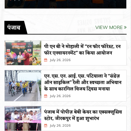
पंजाब
VIEW MORE
पी एन बी ने मोहाली में “रन फॉर फॉरेस्ट, रन
फॉर एनवायरनमेंट” का किया आयोजन
July 26, 2026
एन. एस. एन. आई. एस. पटियाला ने “संडेज़
ऑन साइकिल” रैली और स्वच्छता अभियान
के साथ कारगिल विजय दिवस मनाया
July 26, 2026
पंजाब में पोपीज़ बेबी केयर का एक्सक्लूसिव
स्टोर, जीरकपुर में हुआ शुभारंभ
July 26, 2026