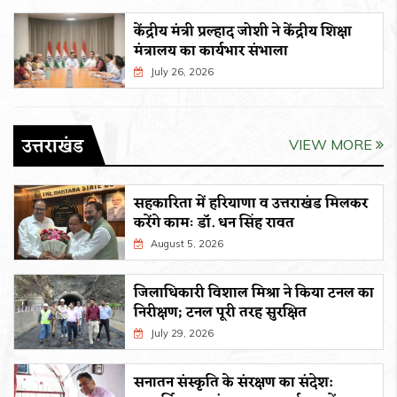
केंद्रीय मंत्री प्रल्हाद जोशी ने केंद्रीय शिक्षा
मंत्रालय का कार्यभार संभाला
July 26, 2026
उत्तराखंड
VIEW MORE
सहकारिता में हरियाणा व उत्तराखंड मिलकर
करेंगे कामः डाॅ. धन सिंह रावत
August 5, 2026
जिलाधिकारी विशाल मिश्रा ने किया टनल का
निरीक्षण; टनल पूरी तरह सुरक्षित
July 29, 2026
सनातन संस्कृति के संरक्षण का संदेश: