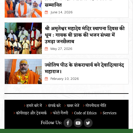
सम्मानित
June 14, 2026
श्री अमृतेश्वर महादेव मंदिर स्थापना दिवस की
धूम : गायक बी प्राक की भजन संध्या में
उमड़ा जनसैलाब
May 27, 2026
ज्योतिष पीठ के शंकराचार्य बने देवादित्यानंद
महाराज।
February 10, 2026
हमारे बारे में
संपर्क करे
खबर भेजें
गोपनीयता नीति
कॉपीराइट और ट्रेडमार्क
फोटो गैलरी
Code of Ethics
Services
Follow Us: