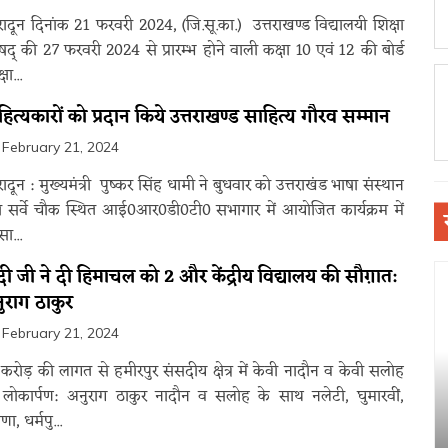
रादून दिनांक 21 फरवरी 2024, (जि.सू.का.) उत्तराखण्ड विद्यालयी शिक्षा
षद् की 27 फरवरी 2024 से प्रारम्भ होने वाली कक्षा 10 एवं 12 की बोर्ड
्षा...
हित्यकारों को प्रदान किये उत्तराखण्ड साहित्य गौरव सम्मान
February 21, 2024
रादून : मुख्यमंत्री पुष्कर सिंह धामी ने बुधवार को उत्तराखंड भाषा संस्थान
ारा सर्वे चौक स्थित आई0आर0डी0टी0 सभागार में आयोजित कार्यक्रम में
सा...
दी जी ने दी हिमाचल को 2 और केंद्रीय विद्यालय की सौग़ात:
ुराग ठाकुर
February 21, 2024
करोड़ की लागत से हमीरपुर संसदीय क्षेत्र में केवी नादौन व केवी सलोह
लोकार्पण: अनुराग ठाकुर नादौन व सलोह के साथ नलेटी, घुमारवीं,
णा, धर्मपु...