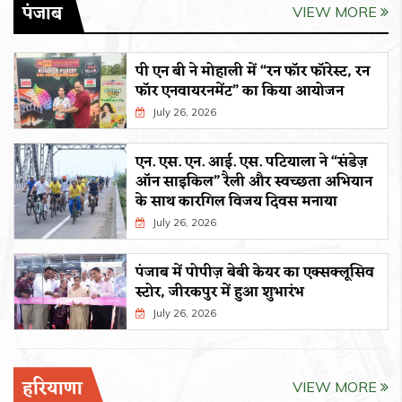
पंजाब
VIEW MORE
पी एन बी ने मोहाली में “रन फॉर फॉरेस्ट, रन
फॉर एनवायरनमेंट” का किया आयोजन
July 26, 2026
एन. एस. एन. आई. एस. पटियाला ने “संडेज़
ऑन साइकिल” रैली और स्वच्छता अभियान
के साथ कारगिल विजय दिवस मनाया
July 26, 2026
पंजाब में पोपीज़ बेबी केयर का एक्सक्लूसिव
स्टोर, जीरकपुर में हुआ शुभारंभ
July 26, 2026
हरियाणा
VIEW MORE