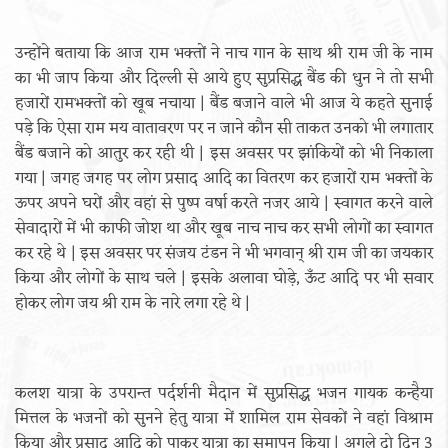
उन्होंने बताया कि आज राम भक्तों ने नाच गान के साथ श्री राम जी के नाम
का भी जाप किया और दिल्ली से आये हुए सुप्रसिद्ध बैंड की धुन ने तो सभी
हजारों रामभक्तों को खूब नचाया | बैंड बजाने वाले भी आज ये कहते सुनाई
पड़े कि ऐसा राम मय वातावरण पर न जाने कौन सी ताकत उनको भी लगातार
बैंड बजाने को आतुर कर रही थी | इस अवसर पर झांकियों को भी निकाला
गया | जगह जगह पर लोग प्रसाद आदि का वितरण कर हजारों राम भक्तों के
ऊपर अपने घरों और वहां से पुष्प वर्षा करते नजर आये | स्वागत करने वाले
सेवादारों में भी काफी जोश था और खूब नाच नाच कर सभी लोगों का स्वागत
कर रहे थे | इस अवसर पर संजय टंडन ने भी भगवान् श्री राम जी का जयकार
किया और लोगों के साथ चले | इसके अलावा घोड़े, ऊँट आदि पर भी सवार
होकर लोग जय श्री राम के नारे लगा रहे थे |
कलश यात्रा के उपरान्त पर्दर्शनी मैदान में सुप्रसिद्ध भजन गायक कन्हैया
मित्तल के भजनों को सुनने हेतु यात्रा में शामिल राम सेवकों ने वहां विश्राम
किया और प्रसाद आदि को पाकर यात्रा का समापन किया | अगले दो दिन 3