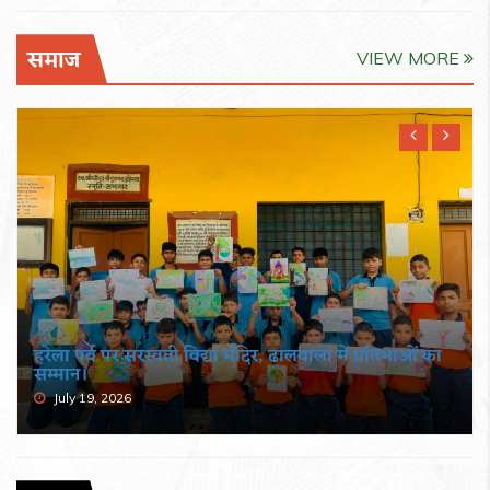
समाज
VIEW MORE
हरेला पर्व पर सरस्वती विद्या मंदिर, ढालवाला में प्रतिभाओं का
सम्मान।
July 19, 2026