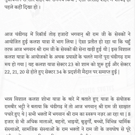
गुंजायमान से सारे शहर को राममय किया , ऐसा उत्साह शहर में शायद ही
पहले कहीं दिखा हो ।
आज चंडीगढ़ में रिकॉर्ड तोड़ हजारों भगवान् श्री राम जी के सेवकों ने
आयोजित हुई कलश यात्रा में भाग लिया | ऐसा प्रतीत हो रहा था कि चहुँ
तरफ आज भगवान श्री राम जी के सेवकों की सेना खड़ी हुई थी | इस विशाल
कलश यात्रा के आयोजकों के अथक प्रयासों के चलते मानों पूरा चंडीगढ़ राम
मय हो गया | यह कलश यात्रा सेक्टर 23 को शाम को शुरू हुई और सेक्टर
22, 21, 20 से होते हुए सेक्टर 34 के प्रदर्शनी मैदान पर समाप्त हुई |
भव्य विशाल कलश शोभा यात्रा के बारे में बताते हुए यात्रा के संयोजक
रामबीर भट्टी ने बताया कि चंडीगढ़ में तो आज भगवान् श्री राम जी साक्षात
पधारे हुए थे | सभी भक्तों में भगवान श्री राम का स्वरूप नज़र आ रहा था | 8
हजार से भी अधिक माताओं, बहनों, भाइयों, बुजुर्गों, बच्चों, विभिन्न धार्मिक
संस्थाओं, सामजिक संस्थाओं के राम भक्तों ने राम जी के जयघोष से पूरे