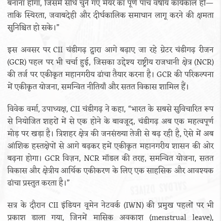
बनाना होगा, जिसमें सीधे चुने गए मेयर का पूर्ण पाँच वर्षीय कार्यकाल हो—
ताकि स्थिरता, जवाबदेही और दीर्घकालिक समाधान लागू करने की क्षमता
सुनिश्चित हो सके।”
इस अवसर पर CII चंडीगढ़ द्वारा आगे बढ़ाए जा रहे ग्रेटर चंडीगढ़ रीजन
(GCR) पहल पर भी चर्चा हुई, जिसका उद्देश्य राष्ट्रीय राजधानी क्षेत्र (NCR)
की तर्ज पर एकीकृत महानगरीय ढांचा तैयार करना है। GCR की परिकल्पना
में एकीकृत योजना, समन्वित नीतियाँ और सतत विकास शामिल हैं।
विवेक वर्मा, उपाध्यक्ष, CII चंडीगढ़ ने कहा, “भारत के सबसे सुविचारित रूप
से नियोजित शहरों में से एक होने के बावजूद, चंडीगढ़ अब एक महत्वपूर्ण
मोड़ पर खड़ा है। त्रिशहर क्षेत्र की जनसंख्या तेजी से बढ़ रही है, ऐसे में अब
आंशिक हस्तक्षेपों से आगे बढ़कर हमें एकीकृत महानगरीय शासन की ओर
बढ़ना होगा। GCR विज़न, NCR मॉडल की तरह, समन्वित योजना, सतत
विकास और क्षेत्रीय आर्थिक एकीकरण के लिए एक साहसिक और आवश्यक
ढांचा प्रस्तुत करता है।”
सत्र के दौरान CII इंडियन वूमेन नेटवर्क (IWN) की प्रमुख पहलों पर भी
प्रकाश डाला गया, जिनमें मासिक अवकाश (menstrual leave),