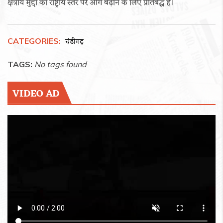
क्षेत्रीय मुद्दों को राष्ट्रीय स्तर पर आगे बढ़ाने के लिए प्रतिबद्ध हैं।
CATEGORIES:
चंडीगढ़
TAGS:
No tags found
VIDEO AD