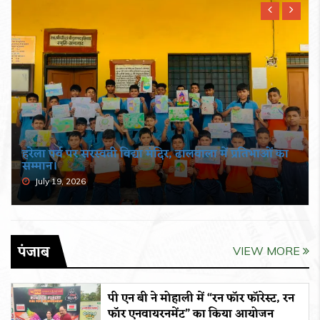
हरेला पर्व पर सरस्वती विद्या मंदिर, ढालवाला में प्रतिभाओं का
सम्मान।
July 19, 2026
पंजाब
VIEW MORE
पी एन बी ने मोहाली में “रन फॉर फॉरेस्ट, रन
फॉर एनवायरनमेंट” का किया आयोजन