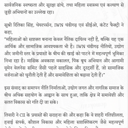
सार्वजनिक स्वच्छता और सुरक्षा ढांचे, तथा महिला स्वास्थ्य एवं कल्याण से
जुड़ी अभियानों का उल्लेख रहा।
सुश्री रितिका सिंह, चेयरपर्सन, IWN चंडीगढ़ एवं सीईओ, कंटेंट फैक्ट्री ने
कहा,
“महिलाओं को सशक्त बनाना केवल नैतिक दायित्व नहीं है, बल्कि यह एक
आर्थिक और सामाजिक आवश्यकता भी है। IWN चंडीगढ़ नीतियों, उद्योग
और जमीनी स्तर के प्रयासों के बीच की खाई को पाटने में महत्वपूर्ण भूमिका
निभा रहा है। मासिक अवकाश वकालत, पिंक बूथ अभियान और आगामी
वूमेन वेलनेस समिट जैसी पहलें साहसिक और दूरदर्शी हैं, जो सामाजिक
वर्जनाओं को चुनौती देती हैं और समावेशिता को बढ़ावा देती हैं।”
इस संवाद का समापन नीति निर्माताओं, उद्योग जगत और नागरिक समाज के
बीच अधिक सहयोग के आह्वान के साथ हुआ, ताकि क्षेत्र में समावेशी और
सतत विकास को गति दी जा सके।
तिवारी ने CII के प्रयासों की सराहना की और कहा कि वे शहरी गतिशीलता,
हवाई संपर्क, कौशल विकास और महिला सशक्तिकरण जैसे महत्वपूर्ण