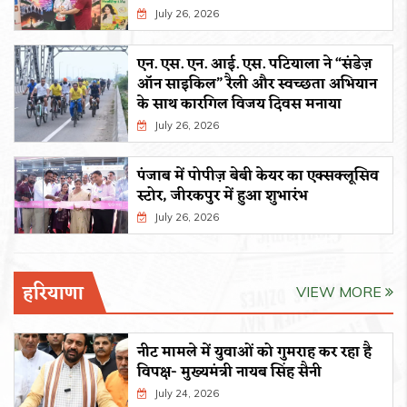
July 26, 2026
एन. एस. एन. आई. एस. पटियाला ने “संडेज़
ऑन साइकिल” रैली और स्वच्छता अभियान
के साथ कारगिल विजय दिवस मनाया
July 26, 2026
पंजाब में पोपीज़ बेबी केयर का एक्सक्लूसिव
स्टोर, जीरकपुर में हुआ शुभारंभ
July 26, 2026
हरियाणा
VIEW MORE
नीट मामले में युवाओं को गुमराह कर रहा है
विपक्ष- मुख्यमंत्री नायब सिंह सैनी
July 24, 2026