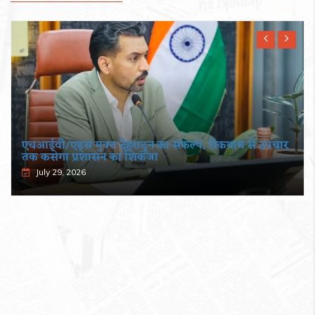
एचआईवी/एड्स मुक्त देहरादून का संकल्प, रोकथाम से उपचार
तक कसेगा प्रशासन का शिकंजा
July 29, 2026