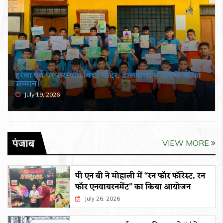
हरेला पर्व पर सरस्वती विद्या मंदिर, ढालवाला में प्रतिभाओं का
सम्मान।
July 19, 2026
पंजाब
VIEW MORE
पी एन बी ने मोहाली में “रन फॉर फॉरेस्ट, रन
फॉर एनवायरनमेंट” का किया आयोजन
July 26, 2026