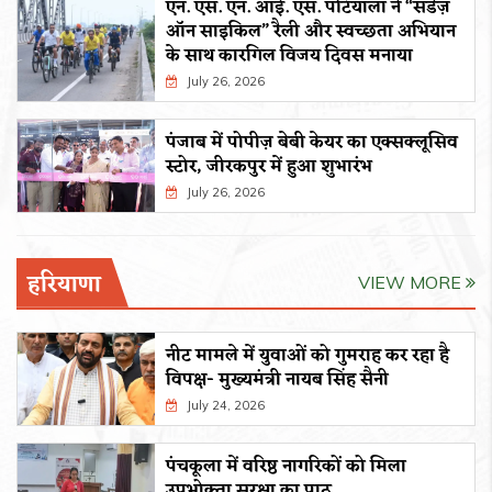
एन. एस. एन. आई. एस. पटियाला ने “संडेज़
ऑन साइकिल” रैली और स्वच्छता अभियान
के साथ कारगिल विजय दिवस मनाया
July 26, 2026
पंजाब में पोपीज़ बेबी केयर का एक्सक्लूसिव
स्टोर, जीरकपुर में हुआ शुभारंभ
July 26, 2026
हरियाणा
VIEW MORE
नीट मामले में युवाओं को गुमराह कर रहा है
विपक्ष- मुख्यमंत्री नायब सिंह सैनी
July 24, 2026
पंचकूला में वरिष्ठ नागरिकों को मिला
उपभोक्ता सुरक्षा का पाठ