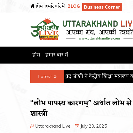
होम
हमारे बारे में
BLOG
Business Corner
होम
हमारे बारे में
मंत्री प्रल्हाद जोशी ने केंद्रीय शिक्षा मंत्रालय का कार्यभार संभाला
पीजी
Latest
“लोभ पापस्य कारणम्” अर्थात लोभ से ही
शास्त्री
Uttarakhand Live
July 20, 2025