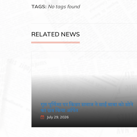
TAGS:
No tags found
RELATED NEWS
एशन की
गुरु पूर्णिमा पर किन्नर समाज ने साईं बाबा को सोने
का छत्र किया अर्पित
July 29, 2026