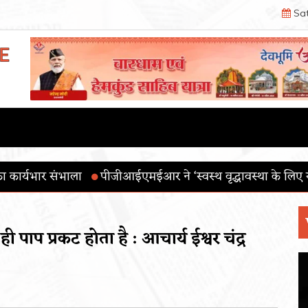
Sat
आईएमईआर ने ‘स्वस्थ वृद्धावस्था के लिए योग’ थीम के साथ 12वाँ अंतर
 पाप प्रकट होता है : आचार्य ईश्वर चंद्र