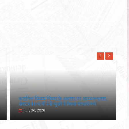
कारगिल विजय दिवस के अवसर पर आरडब्ल्यूएस,
सेक्टर 41-ए में नन्हे-मुन्नों ने किया पौधारोपण
July 26, 2026