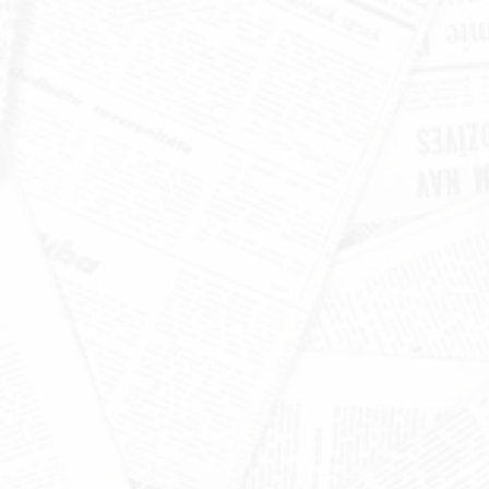
खंडूड़ी और जसपाल राणा को मंत्रिमंडल
श्रद्धांजलि
June 19, 2026