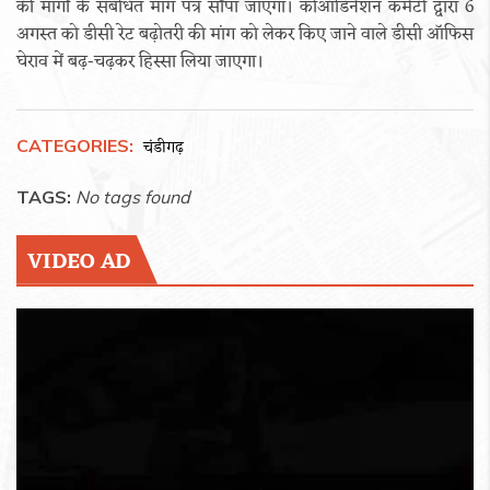
की मांगों के संबंधित मांग पत्र सौंपा जाएगा। कोऑर्डिनेशन कमेटी द्वारा 6
अगस्त को डीसी रेट बढ़ोतरी की मांग को लेकर किए जाने वाले डीसी ऑफिस
घेराव में बढ़-चढ़कर हिस्सा लिया जाएगा।
CATEGORIES:
चंडीगढ़
TAGS:
No tags found
VIDEO AD