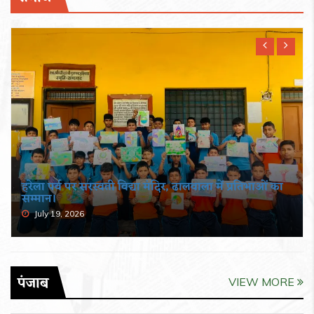
हरेला पर्व पर सरस्वती विद्या मंदिर, ढालवाला में प्रतिभाओं का
सम्मान।
July 19, 2026
पंजाब
VIEW MORE