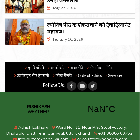
उमड़ा जनसैलाब
May 27, 2026
ज्योतिष पीठ के शंकराचार्य बने देवादित्यानंद
महाराज।
February 10, 2026
हमारे बारे में
संपर्क करे
खबर भेजें
गोपनीयता नीति
कॉपीराइट और ट्रेडमार्क
फोटो गैलरी
Code of Ethics
Services
Follow Us:
Ashish Lakhera
Ward No- 11, Near R.S. Steel Factory,
Dhalwala, Distt. Tehri Garhwal, Uttarakhand
+91 98086 00752
info@uttarakhandlive.com
www.uttarakhandlive.com