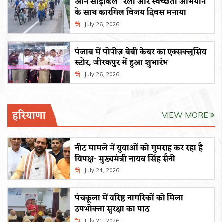
ऑन साइकिल” रैली और स्वच्छता अभियान
के साथ कारगिल विजय दिवस मनाया
July 26, 2026
पंजाब में पोपीज़ बेबी केयर का एक्सक्लूसिव
स्टोर, जीरकपुर में हुआ शुभारंभ
July 26, 2026
हरियाणा
VIEW MORE
नीट मामले में युवाओं को गुमराह कर रहा है
विपक्ष- मुख्यमंत्री नायब सिंह सैनी
July 24, 2026
पंचकूला में वरिष्ठ नागरिकों को मिला
उपभोक्ता सुरक्षा का पाठ
July 21, 2026