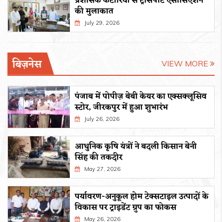
प्रशासक कटारिया से ट्रांसपोर्ट एसोसिएशन
की मुलाकात
July 29, 2026
बिज़नेस
VIEW MORE
पंजाब में पोपीज़ बेबी केयर का एक्सक्लूसिव
स्टोर, जीरकपुर में हुआ शुभारंभ
July 26, 2026
आधुनिक कृषि यंत्रों ने बदली किसान बेनी
सिंह की तकदीर
May 27, 2026
पर्यावरण-अनुकूल होम टेक्सटाइल उत्पादों के
विकास पर ट्राइडेंट ग्रुप का फोकस
May 26, 2026