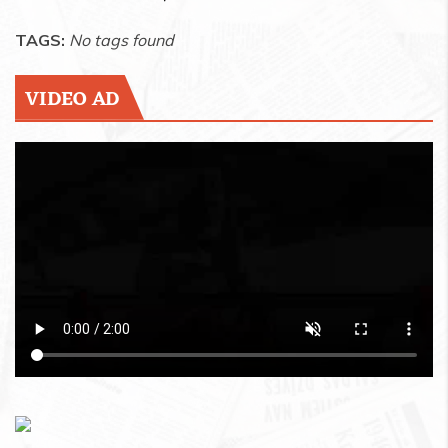
TAGS:
No tags found
VIDEO AD