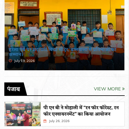
हरेला पर्व पर सरस्वती विद्या मंदिर, ढालवाला में प्रतिभाओं का
सम्मान।
July 19, 2026
पंजाब
VIEW MORE
पी एन बी ने मोहाली में “रन फॉर फॉरेस्ट, रन
फॉर एनवायरनमेंट” का किया आयोजन
July 26, 2026