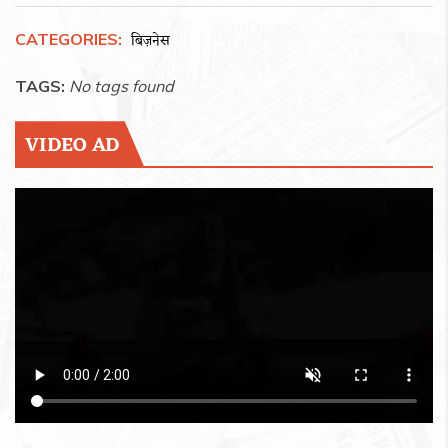
CATEGORIES:
बिज़नेस
TAGS:
No tags found
VIDEO AD