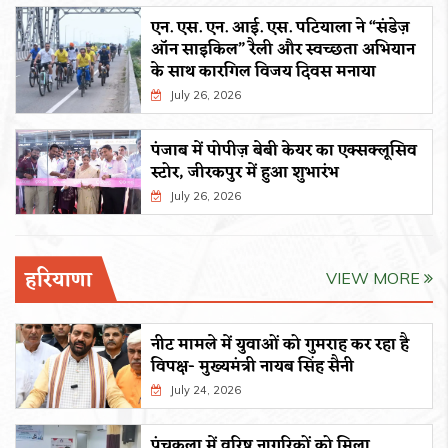
एन. एस. एन. आई. एस. पटियाला ने “संडेज़
ऑन साइकिल” रैली और स्वच्छता अभियान
के साथ कारगिल विजय दिवस मनाया
July 26, 2026
पंजाब में पोपीज़ बेबी केयर का एक्सक्लूसिव
स्टोर, जीरकपुर में हुआ शुभारंभ
July 26, 2026
हरियाणा
VIEW MORE
नीट मामले में युवाओं को गुमराह कर रहा है
विपक्ष- मुख्यमंत्री नायब सिंह सैनी
July 24, 2026
पंचकूला में वरिष्ठ नागरिकों को मिला