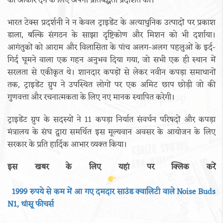
को आकार देने के लिए अपनी प्रतिबद्धता प्रदर्शित की।
भारत टेक्स प्रदर्शनी ने न केवल ट्राइडेंट के अत्याधुनिक उत्पादों पर प्रकाश
डाला, बल्कि संगठन के साझा दृष्टिकोण और मिशन को भी दर्शाया।
आगंतुकों को आराम और विलासिता के पांच अलग-अलग पहलुओं के इर्द-
गिर्द घूमने वाला एक गहन अनुभव दिया गया, जो सभी एक ही स्थान में
सरलता से एकीकृत थे। शानदार कपड़ों से लेकर नवीन कपड़ा समाधानों
तक, ट्राइडेंट ग्रुप ने उपस्थित लोगों पर एक अमिट छाप छोड़ी जो की
गुणवत्ता और रचनात्मकता के लिए नए मानक स्थापित करेगी।
ट्राइडेंट ग्रुप के सदस्यों ने 11 कपड़ा निर्यात संवर्धन परिषदों और कपड़ा
मंत्रालय के संघ द्वारा समर्थित इस मूल्यवान अवसर के आयोजन के लिए
सरकार के प्रति हार्दिक आभार व्यक्त किया।
इस खबर के लिए यहां पर क्लिक करें
1999 रुपये से कम में आ गए दमदार साउंड क्वालिटी वाले Noise Buds
N1, धांसू फीचर्स