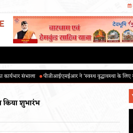
ईआर ने ‘स्वस्थ वृद्धावस्था के लिए योग’ थीम के साथ 12वाँ अंतरराष
ा किया शुभारंभ