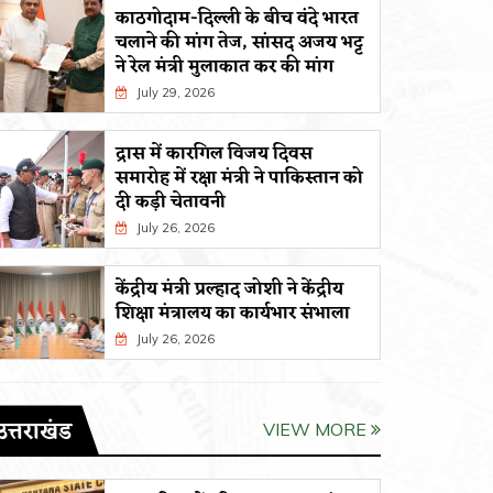
काठगोदाम-दिल्ली के बीच वंदे भारत
चलाने की मांग तेज, सांसद अजय भट्ट
ने रेल मंत्री मुलाकात कर की मांग
July 29, 2026
द्रास में कारगिल विजय दिवस
समारोह में रक्षा मंत्री ने पाकिस्तान को
दी कड़ी चेतावनी
July 26, 2026
केंद्रीय मंत्री प्रल्हाद जोशी ने केंद्रीय
शिक्षा मंत्रालय का कार्यभार संभाला
July 26, 2026
उत्तराखंड
VIEW MORE