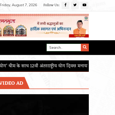
Follow Us:
Friday, August 7, 2026
्ट्रीय योग दिवस मनाया
आई.आई.एस.ई.आर. मोहाली का 15वाँ दीक्षांत 
VIDEO AD