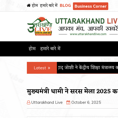
होम
हमारे बारे में
BLOG
Business Corner
होम
हमारे बारे में
री प्रल्हाद जोशी ने केंद्रीय शिक्षा मंत्रालय का कार्यभार संभाला
पीजीआईएम
Latest
मुख्यमंत्री धामी ने सरस मेला 2025 क
Uttarakhand Live
October 6, 2025