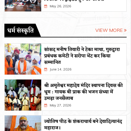
May 26, 2026
धर्म संस्कृति
VIEW MORE
सांसद मनीष तिवारी ने टेका माथा, गुरुद्वारा
प्रबंधक कमेटी ने सरोपा भेंट कर किया
सम्मानित
June 14, 2026
श्री अमृतेश्वर महादेव मंदिर स्थापना दिवस की
धूम : गायक बी प्राक की भजन संध्या में
उमड़ा जनसैलाब
May 27, 2026
ज्योतिष पीठ के शंकराचार्य बने देवादित्यानंद
महाराज।