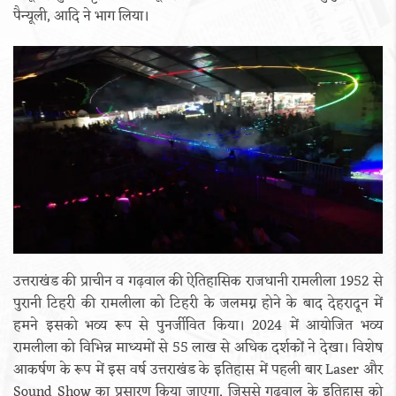
पैन्यूली, आदि ने भाग लिया।
उत्तराखंड की प्राचीन व गढ़वाल की ऐतिहासिक राजधानी रामलीला 1952 से
पुरानी टिहरी की रामलीला को टिहरी के जलमग्न होने के बाद देहरादून में
हमने इसको भव्य रूप से पुनर्जीवित किया। 2024 में आयोजित भव्य
रामलीला को विभिन्न माध्यमों से 55 लाख से अधिक दर्शकों ने देखा। विशेष
आकर्षण के रूप में इस वर्ष उत्तराखंड के इतिहास में पहली बार Laser और
Sound Show का प्रसारण किया जाएगा, जिससे गढ़वाल के इतिहास को