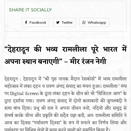
SHARE IT SOCIALLY:
Facebook
Twitter
Whatsapp
“देहरादून की भव्य रामलीला पूरे भारत में
अपना स्थान बनाएगी” – मीर रंजन नेगी
देहरादून : देहरादून में “श्री गुरु नानक मैदान रेसकोर्स” में भव्य रामलीला
महोत्सव में लंका दहन व रावण अंगद संवाद का मंचन हुआ। रामलीला ‘ मंच
पर Digital Screen के द्वारा लंका दहन के सीन को भी “डिजिटल आग” के
द्वारा दर्शाया गया। रावण अंगद संवाद में दोनों कलाकारों की जुगलबंदी ने
समा बांध दिया। प्रभु श्री राम ने अपना जीवन वनों, नदियों और समुद्र से
संघर्ष करके जीना और प्रकृति की सदैव रक्षा करी, अतः रामलीला समिति ने
आज का दिवस “पर्यावरण दिवस” के रूप में मनाने का निर्णय लिया और
पर्यावरण पर विभिन्न क्षेत्रों में काम करने वालों को समर्पित किया है।