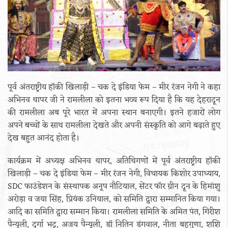
पूर्व अंतराष्ट्रीय हॉकी खिलाड़ी – चक दे इंडिया फेम – मीर रंजन नेगी ने कहा
अभिनव थापर जी ने रामलीला को इतना भव्य रूप दिया है कि यह देहरादून
की रामलीला अब पूरे भारत में अपना स्थान बनाएगी। इतने हजारों लोग
अपने बच्चों के साथ रामलीला देखते और अपनी संस्कृति को आगे बढ़ाते हुए
देख बहुत आनंद होता है।
कार्यक्रम में अध्यक्ष अभिनव थापर, अतिथिगणों में पूर्व अंतराष्ट्रीय हॉकी
खिलाड़ी – चक दे इंडिया फेम – मीर रंजन नेगी, विधायक किशोर उपाध्याय,
SDC फाउंडेशन के संस्थापक अनूप नौटियाल, सेंटर फॉर ग्रीन दून के हिमांशु
अरोड़ा व जया सिंह, प्रियंक उनियाल, को समिति द्वारा सम्मानित किया गया।
आदि का समिति द्वारा सम्मान किया। रामलीला समिति के अमित पंत, गिरीश
पैन्यूली, दुर्गा भट्ट, अजय पैन्यूली, डॉ नितिन डंगवाल, नीता बहुगुणा, शशि