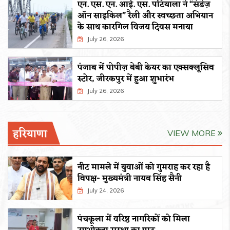
एन. एस. एन. आई. एस. पटियाला ने “संडेज़
ऑन साइकिल” रैली और स्वच्छता अभियान
के साथ कारगिल विजय दिवस मनाया
July 26, 2026
पंजाब में पोपीज़ बेबी केयर का एक्सक्लूसिव
स्टोर, जीरकपुर में हुआ शुभारंभ
July 26, 2026
हरियाणा
VIEW MORE
नीट मामले में युवाओं को गुमराह कर रहा है
विपक्ष- मुख्यमंत्री नायब सिंह सैनी
July 24, 2026
पंचकूला में वरिष्ठ नागरिकों को मिला