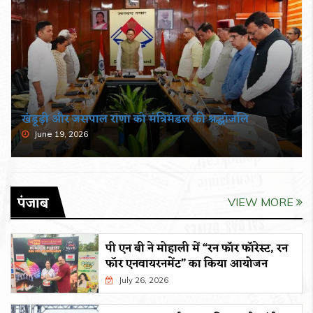
पौड़ी को 110 करोड़ की विकास योजनाओं की सौगात
June 17, 2026
पंजाब
VIEW MORE
पी एन बी ने मोहाली में “रन फॉर फॉरेस्ट, रन
फॉर एनवायरनमेंट” का किया आयोजन
July 26, 2026