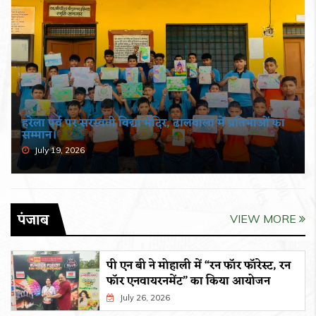
हरेला पर्व पर सरस्वती विद्या मंदिर, ढालवाला में प्रतिभाओं का
सम्मान।
July 19, 2026
पंजाब
VIEW MORE
पी एन बी ने मोहाली में “रन फॉर फॉरेस्ट, रन
फॉर एनवायरनमेंट” का किया आयोजन
July 26, 2026