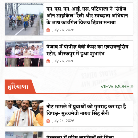
एन. एस. एन. आई. एस. पटियाला ने “संडेज़
ऑन साइकिल” रैली और स्वच्छता अभियान
के साथ कारगिल विजय दिवस मनाया
July 26, 2026
पंजाब में पोपीज़ बेबी केयर का एक्सक्लूसिव
स्टोर, जीरकपुर में हुआ शुभारंभ
July 26, 2026
हरियाणा
VIEW MORE
नीट मामले में युवाओं को गुमराह कर रहा है
विपक्ष- मुख्यमंत्री नायब सिंह सैनी
July 24, 2026