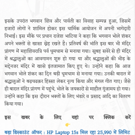
इसके उपरांत भगवान शिव और पार्वती का विवाह सम्पन्न हुआ, जिसमें
हजारों लोगों ने शामिल होकर इस धार्मिक आयोजन में अपनी भागेदारी
निभाई। इस मौके पर प्रधान राजेश भाटिया ने कहा कि भगवान भोले शंकर
अपने भक्तों से खासा स्नेह रखते है। प्रतिवर्ष की भांति इस बार भी मंदिर
प्रांगण में महाशिवरात्रि पर्व धूमधाम से मनाया गया। सुबह सवेरे से ही मंदिर
में श्रद्धालुओं का आवगामन शुरू हो गया था और श्रद्धालुओं की भीड़ के
मद्देनजर मंदिर में खासे इंतजामात किए हुए थे। उन्होंने कहा कि आज
भगवान भोले शंकर का दिन बड़ी धूमधाम से मनाया गया। उनकी बारात में
श्रद्धालुओं ने बढ़चढक़र हिस्सा लेकर नृत्य किया और मंगल गीत गाए। जैसे
ही बारात मंदिर प्रांगण में पहुंचे, भोले के जयकारों से माहौल गूंजामय हो गया।
उन्होंने कहा कि इस दौरान भक्तों के लिए भंडारे व प्रसाद आदि का वितरण
किया गया।
इस खबर के लिए यहां पर क्लिक करें
बड़ा डिस्काउंट ऑफर : HP Laptop 15s मिल रहा 25,990 में लिमिट