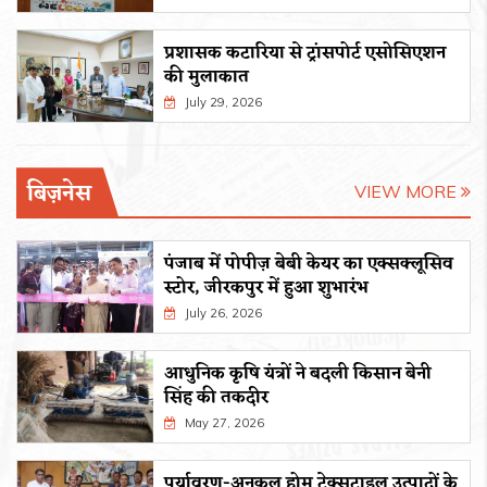
प्रशासक कटारिया से ट्रांसपोर्ट एसोसिएशन
की मुलाकात
July 29, 2026
बिज़नेस
VIEW MORE
पंजाब में पोपीज़ बेबी केयर का एक्सक्लूसिव
स्टोर, जीरकपुर में हुआ शुभारंभ
July 26, 2026
आधुनिक कृषि यंत्रों ने बदली किसान बेनी
सिंह की तकदीर
May 27, 2026
पर्यावरण-अनुकूल होम टेक्सटाइल उत्पादों के