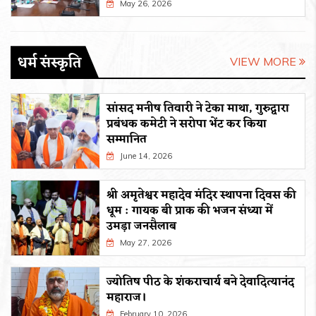
May 26, 2026
धर्म संस्कृति
VIEW MORE
सांसद मनीष तिवारी ने टेका माथा, गुरुद्वारा
प्रबंधक कमेटी ने सरोपा भेंट कर किया
सम्मानित
June 14, 2026
श्री अमृतेश्वर महादेव मंदिर स्थापना दिवस की
धूम : गायक बी प्राक की भजन संध्या में
उमड़ा जनसैलाब
May 27, 2026
ज्योतिष पीठ के शंकराचार्य बने देवादित्यानंद
महाराज।
February 10, 2026