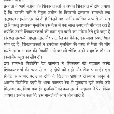
किया गया है।
प्रवक्ता ने आगे बताया कि शिकायतकर्ता ने अपनी शिकायत में दोष लगाया
है कि उसकी पत्नी ने पैतृक ज़मीन के विरासती इंतकाल सम्बन्धी एक
दरख़ास्त तहसीलदार को दी है जिसने वह अर्ज़ी सम्बन्धित पटवारी को भेज
दी है परन्तु उपरोक्त मुलजिम इस केस में एक लाख रुपए की माँग कर रहा है
क्योंकि उसने शिकायतकर्ता को काम पूरा करने का भरोसा देते हुये कहा है
कि इस सम्बन्धी तहसीलदार और फ़र्द केंद्र का मैनेजर एक लाख रुपए रिश्वत
माँग रहे हैं। शिकायतकर्ता ने उपरोक्त मुलजिम की तरफ से पैसों की माँग
करते समय आवाज़ की रिकार्डिंग भी कर ली जोकि उसने सबूत के तौर पर
विजीलैंस ब्यूरो को सौंप दी।
इस सम्बन्धी विजीलैंस रेंज जालंधर ने शिकायत की पड़ताल करके
शिकायतकर्ता की तरफ से लगाए दोषों को सही और ठीक पाया है। इस
रिपोर्ट के आधार पर उक्त दोषी के खि़लाफ़ भ्रष्टाचार रोकथाम कानून के
अंतर्गत विजीलैंस ब्यूरो के थाना जालंधर रेंज में मुकदमा दर्ज करके उसे
गिरफ़्तार कर लिया गया है। मुलजिमों को कल समर्थ अदालत में पेश किया
जायेगा। उन्होंने कहा कि इस मामले की आगे जांच जारी है।