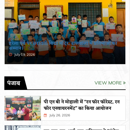
हरेला पर्व पर सरस्वती विद्या मंदिर, ढालवाला में प्रतिभाओं का
सम्मान।
July 19, 2026
पंजाब
VIEW MORE
पी एन बी ने मोहाली में “रन फॉर फॉरेस्ट, रन
फॉर एनवायरनमेंट” का किया आयोजन
July 26, 2026