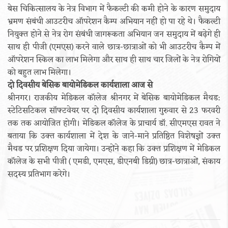
बेस चिकित्सालय के नेत्र विभाग में फैकल्टी की कमी होने के कारण समुदाय
भ्रमण संबंधी आउटरीच ऑपरेशन कैम्प अभियान नहीं हो पा रहे थे। फैकल्टी
नियुक्त होने से नेत्र रोग संबंधी जागरूकता अभियान जन समुदाय में बढ़ेगे ही
साथ ही पीजी (एमएस) करने वाले छात्र-छात्राओं को भी आउटरीच कैम्प में
ऑपरेशन स्किल का लाभ मिलेगा और साथ ही साथ चार जिलों के नेत्र रोगियों
को बहुत लाभ मिलेगा।
दो दिवसीय बेसिक बायोमेडिकल कार्यशाला आज से
श्रीनगर। राजकीय मेडिकल कॉलेज श्रीनगर में बेसिक बायोमेडिकल मैथड:
स्टेटिसटिकल सॉफ्टवेयर पर दो दिवसीय कार्यशाला गुरुवार से 23 फरवरी
तक तक आयोजित होगी। मेडिकल कॉलेज के प्राचार्य डॉ. सीएमएस रावत ने
बताया कि उक्त कार्यशाला में देश के जाने-माने प्रतिष्ठित विशेषज्ञों उक्त
मैथड पर प्रशिक्षण दिया जायेगा। उन्होंने कहा कि उक्त प्रशिक्षण में मेडिकल
कॉलेज के सभी पीजी ( एमडी, एमएस, डीएनबी डिग्री) छात्र-छात्राओं, संकाय
सदस्य प्रतिभाग करेगे।