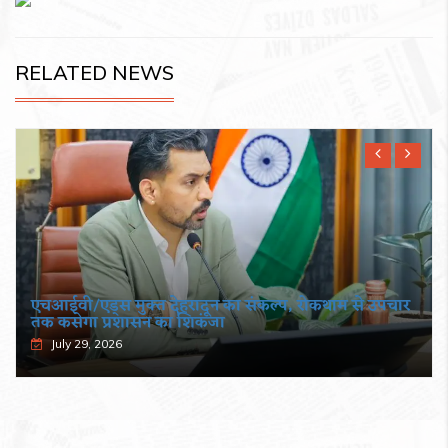
RELATED NEWS
एचआईवी/एड्स मुक्त देहरादून का संकल्प, रोकथाम से उपचार
तक कसेगा प्रशासन का शिकंजा
July 29, 2026