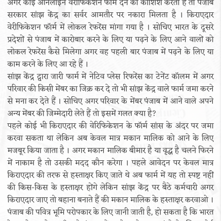
अगर कोई ऑनलाइन वेरीफिकेशन फॉर्म देने की कोशिश करता है तो पंजाब
सरकार सांझ केंद्र का सर्वर आमतौर पर नकारा मिलता है । किराएदार
वेरीफिकेशन फॉर्म में लोकल रेफरेंस मांगा गया है । सोचिए भारत के दूसरे
प्रदेशों से पंजाब में कारोबार करने के लिए या पढ़ने के लिए आने वालों को
लोकल रेफरेंस कैसे मिलेगा अगर वह पहली बार पंजाब में पढ़ने के लिए या
काम करने के लिए आ रहे हैं ।
सांझ केंद्र द्वारा जारी फार्म में नेटिव प्लेस रिफरेंस का टेनेंट कॉलम में अगर
परिवार की किसी मेंबर का जिक्र कर दे तो भी सांझ केंद्र वाले फार्म जमा करने
से मना कर देते हैं । सोचिए अगर परिवार के मेंबर पंजाब में आने वाले अपने
अन्य मेंबर की जिम्मेदारी लेते हैं तो इसमें गलत क्या है?
पहले कोई भी किराएदार की वेरिफिकेशन के फॉर्म सांस के अंदर पर जमा
करवा सकता था लेकिन अब केवल मात्र मकान मालिक को आने के लिए
मजबूर किया जाता है । अगर मकान मालिक बीमार है या वृद्ध है चलने फिरने
में नाकाम है तो उसकी मदद कौन करेगा । पहले आवेदन पर केवल मात्र
किराएदार की तरफ से हस्ताक्षर किए जाते थे अब फार्म में यह तो स्पष्ट नहीं
की किस-किस के हस्ताक्षर होंगे लेकिन सांझ केंद्र पर बैठे कर्मचारी अगर
किराएदार जाए तो बहाना बनाते हैं की मकान मालिक के हस्ताक्षर करवाओ ।
पंजाब की पवित्र भूमि परोपकार के लिए जानी जाती है, हो सकता है कि भारत