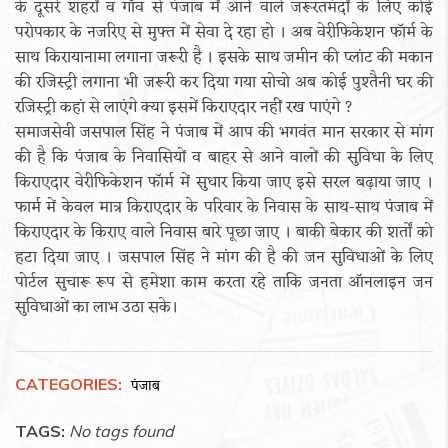
के दूसरे शहरों व गाँव से पंजाब में आने वाले जरूरतमंदों के लिए कोई
परोपकार के नजरिए से मुफ्त में सेवा दे रहा हो । अब वेरीफिकेशन फॉर्म के
साथ किरायानामा लगाना जरूरी है । इसके साथ जमीन की प्लांट की मकान
की रजिस्ट्री लगाना भी जरूरी कर दिया गया सोचो अब कोई पुश्तैनी घर की
रजिस्ट्री कहां से लाएंगे क्या इसमें किराएदार नहीं रख पाएंगे ?
समाजसेवी जसपाल सिंह ने पंजाब में आप की भगवंत मान सरकार से मांग
की है कि पंजाब के निवासियों व बाहर से आने वालों की सुविधा के लिए
किराएदार वेरीफिकेशन फॉर्म में सुधार किया जाए इसे सरल बढ़ाया जाए ।
फार्म में केवल मात्र किराएदार के परिवार के निवास के साथ-साथ पंजाब में
किराएदार के किराए वाले निवास बारे पूछा जाए । बाकी बेकार की शर्तों को
हटा दिया जाए । जसपाल सिंह ने मांग की है की जन सुविधाओं के लिए
पोर्टल सुचारू रूप से हमेशा काम करता रहे ताकि जनता ऑनलाइन जन
सुविधाओं का लाभ उठा सके।
CATEGORIES:
पंजाब
TAGS:
No tags found