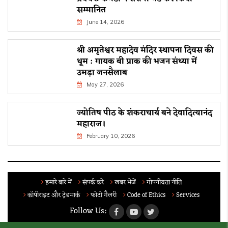
सम्मानित
June 14, 2026
श्री अमृतेश्वर महादेव मंदिर स्थापना दिवस की
धूम : गायक बी प्राक की भजन संध्या में
उमड़ा जनसैलाब
May 27, 2026
ज्योतिष पीठ के शंकराचार्य बने देवादित्यानंद
महाराज।
February 10, 2026
हमारे बारे में
संपर्क करे
खबर भेजें
गोपनीयता नीति
कॉपीराइट और ट्रेडमार्क
फोटो गैलरी
Code of Ethics
Services
Follow Us: