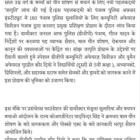
साल उम्र वर्ग के बच्चों को यौन शोषण से बचाने के लिए नयी पहलकदमी
‘जागृति’ लांच की गई है।इस पहलकदमी को पंजाब पुलिस अफ़सर
इंस्टीट्यूट में 180 पंजाब पुलिस मुलाजिमों के लिए कम्युनिटी अफेयरज़
डिवीज़न पंजाब द्वारा करवाए प्रमुख प्रशिक्षण प्रोग्राम के दौरान लांच किया
गया है। डायरैक्टर जनरल आफ पुलिस (डीजीपी) पंजाब, गौरव यादव के
निर्देशों पर करवाया यह व्यापक सैशन, बाल यौन शोषण, रोकथाम और
कानून की व्यवस्थाओं पर केंद्रित था। सांझ जागृति प्रोग्राम के उद्देश्यों पर
रौशनी डालते हुये स्पेशल डीजीपी कम्युनिटी अफेयरज़ डिवीज़न और वूमैन
अफेयरज़ गुरप्रीत कौर दियो ने विद्यार्थियों (दूसरी से 5वीं कक्षा ), अध्यापकों,
प्रिंसिपलों, और सहायक स्टाफ समेत सेवकों और ड्रावरों को जागरूक करने में
इस प्रोग्राम की भूमिका को उजागर किया।
इस मौके पर प्रसंचेतस फाउंडेशन की डायरैक्टर मंजुला सुलारिया और बचपन
बचाओ आंदोलन के राज्य कोआरडीनेटर यादविन्दर सिंह ने क्रमवार बाल यौन
शोषण के बारे जागरूकता और पोक्सो एक्ट के बारे जानकारी भरपूर सैशन
आयोजित किये।