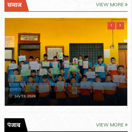
समाज
VIEW MORE
हरेला पर्व पर सरस्वती विद्या मंदिर, ढालवाला में प्रतिभाओं का
सम्मान।
July 19, 2026
पंजाब
VIEW MORE