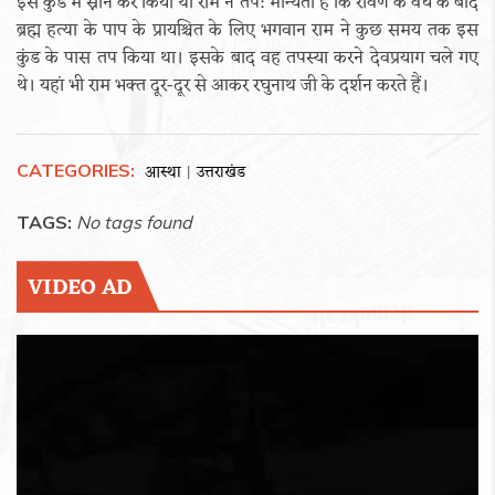
इस कुंड में स्नान कर किया था राम ने तप: मान्यता है कि रावण के वध के बाद
ब्रह्म हत्या के पाप के प्रायश्चित के लिए भगवान राम ने कुछ समय तक इस
कुंड के पास तप किया था। इसके बाद वह तपस्या करने देवप्रयाग चले गए
थे। यहां भी राम भक्त दूर-दूर से आकर रघुनाथ जी के दर्शन करते हैं।
CATEGORIES:
आस्था
उत्तराखंड
|
TAGS:
No tags found
VIDEO AD