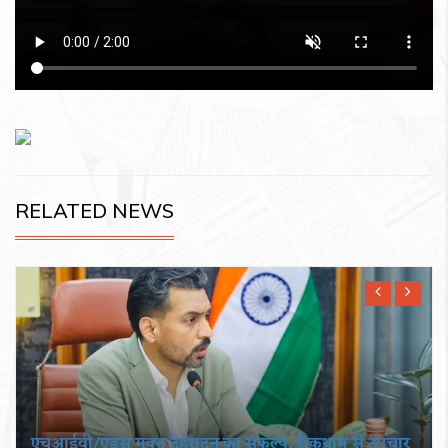
RELATED NEWS
एचआईवी/एड्स मुक्त देहरादून का संकल्प, रोकथाम से उपचार