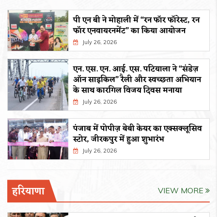
पी एन बी ने मोहाली में “रन फॉर फॉरेस्ट, रन
फॉर एनवायरनमेंट” का किया आयोजन
July 26, 2026
एन. एस. एन. आई. एस. पटियाला ने “संडेज़
ऑन साइकिल” रैली और स्वच्छता अभियान
के साथ कारगिल विजय दिवस मनाया
July 26, 2026
पंजाब में पोपीज़ बेबी केयर का एक्सक्लूसिव
स्टोर, जीरकपुर में हुआ शुभारंभ
July 26, 2026
हरियाणा
VIEW MORE